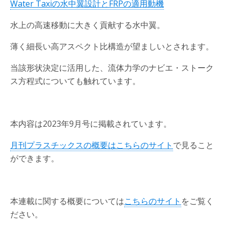
Water Taxiの水中翼設計とFRPの適用動機
水上の高速移動に大きく貢献する水中翼。
薄く細長い高アスペクト比構造が望ましいとされます。
当該形状決定に活用した、流体力学のナビエ・ストーク
ス方程式についても触れています。
本内容は2023年9月号に掲載されています。
月刊プラスチックスの概要はこちらのサイト
で見ること
ができます。
本連載に関する概要については
こちらのサイト
をご覧く
ださい。