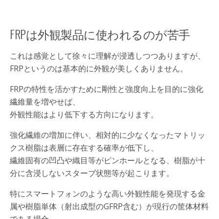
FRPは外観製品に使われるのが苦手
これは感覚として徐々に理解が浸透しつつありますが、
FRPというのは基本的に外観が美しくありません。
FRPの特性を活かすために剛性と強度向上を目的に強化
繊維量を増やせば、
外観性能はより低下する方向になります。
強化繊維の増加に伴い、相対的に少なくなったマトリッ
クス樹脂は表層に存在する確率が低下し、
繊維固有の凹凸や織目等がピンホールとなる、樹脂が十
分に含浸しないスターブ状態等が起こります。
特にスマートフォンのような高い外観性能を発現する金
属や樹脂単体（射出成型のGFRP含む）が現行の筐体材料