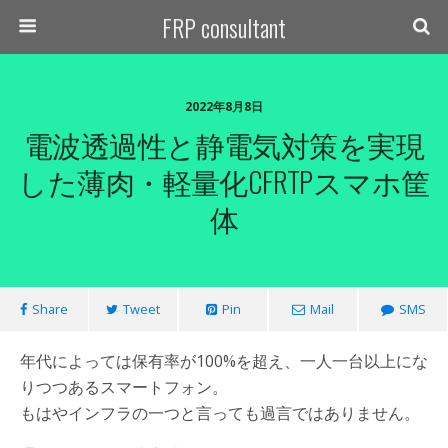
FRP consultant
2022年8月8日
電波透過性と静電気対策を実現
した薄肉・軽量化CFRTPスマホ筐
体
Share
Tweet
Pin
Mail
SMS
年代によっては保有率が100%を超え、一人一台以上にな
りつつあるスマートフォン。
もはやインフラの一つと言っても過言ではありません。