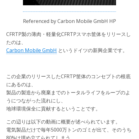
Referenced by Carbon Mobile GmbH HP
CFRTP製の薄肉・軽量化CFRTPスマホ筐体をリリースし
たのは、
Carbon Mobile GmbH
というドイツの新興企業です。
この企業のリリースしたCFRTP筐体のコンセプトの根底
にあるのは、
製品の製造から廃棄までのトータルライフをループのよ
うにつながった流れにし、
地球環境保全に貢献するということです。
この辺りは以下の動画に概要が述べられています。
電気製品だけで毎年5000万トンのゴミが出て、そのうち
80%は埋め立てられてしまう、