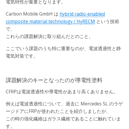
電気特性が重要となります。
Carbon Mobile GmbH は
hybrid radio-enabled
composite material technology / HyRECM
という技術
で、
これらの課題解決に取り組んだとのこと。
ここでいう課題のうち特に重要なのが、電波透過性と静
電気対策です。
課題解決のキーとなったのが導電性塗料
CFRPは電波透過性や導電性があまり高くありません。
例えば電波透過性について、過去に Mercedes SL のラゲ
ージドアにFRPが使われたことを紹介しましたが、
この時の強化繊維はガラス繊維であることに触れていま
す。