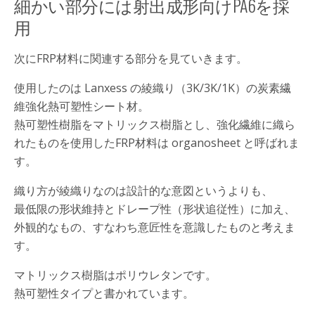
細かい部分には射出成形向けPA6を採
用
次にFRP材料に関連する部分を見ていきます。
使用したのは Lanxess の綾織り（3K/3K/1K）の炭素繊
維強化熱可塑性シート材。
熱可塑性樹脂をマトリックス樹脂とし、強化繊維に織ら
れたものを使用したFRP材料は organosheet と呼ばれま
す。
織り方が綾織りなのは設計的な意図というよりも、
最低限の形状維持とドレープ性（形状追従性）に加え、
外観的なもの、すなわち意匠性を意識したものと考えま
す。
マトリックス樹脂はポリウレタンです。
熱可塑性タイプと書かれています。