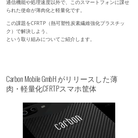
通信機能や処理速度以外で、このスマートフォンに課せ
られた使命が薄肉化と軽量化です。
この課題をCFRTP（熱可塑性炭素繊維強化プラスチッ
ク）で解決しよう、
という取り組みについてご紹介します。
Carbon Mobile GmbH がリリースした薄
肉・軽量化CFRTPスマホ筐体