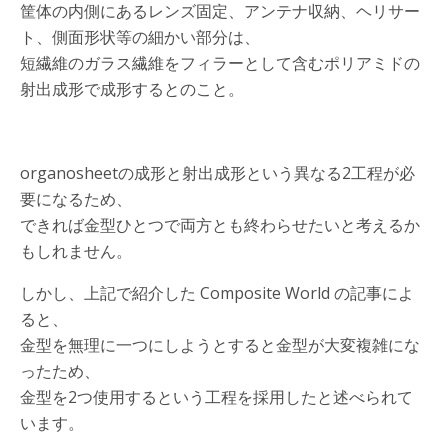
筐体の内側にあるレンズ固定、アンテナ収納、ヘリサー
ト、側面形状等の細かい部分は、
短繊維のガラス繊維をフィラーとして含むポリアミドの
射出成形で成形するとのこと。
organosheetの成形と射出成形という異なる2工程が必
要になるため、
できれば金型ひとつで両方とも終わらせたいと考えるか
もしれません。
しかし、上記で紹介した Composite World の記事によ
ると、
金型を無理に一つにしようとすると金型が大変複雑にな
ったため、
金型を2つ使用するという工程を採用したと述べられて
います。