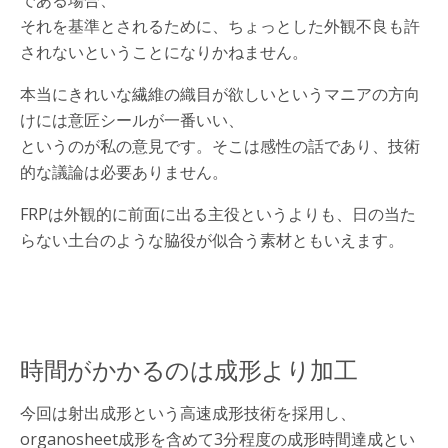
である場合、
それを基準とされるために、ちょっとした外観不良も許
されないということになりかねません。
本当にきれいな繊維の織目が欲しいというマニアの方向
けには意匠シールが一番いい、
というのが私の意見です。そこは感性の話であり、技術
的な議論は必要ありません。
FRPは外観的に前面に出る主役というよりも、日の当た
らない土台のような脇役が似合う素材ともいえます。
時間がかかるのは成形より加工
今回は射出成形という高速成形技術を採用し、
organosheet成形を含めて3分程度の成形時間達成とい