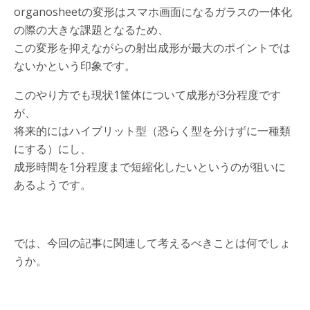
organosheetの変形はスマホ画面になるガラスの一体化
の際の大きな課題となるため、
この変形を抑えながらの射出成形が最大のポイントでは
ないかという印象です。
このやり方でも現状1筐体について成形が3分程度です
が、
将来的にはハイブリット型（恐らく型を分けずに一種類
にする）にし、
成形時間を1分程度まで短縮化したいというのが狙いに
あるようです。
では、今回の記事に関連して考えるべきことは何でしょ
うか。