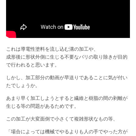
これは導電性塗料を流し込む溝の加工や、
成形後に形状外側に生じる不要なバリの取り除きが目的
で行われると思います。
しかし、加工部分の動画が早送りであることに気が付い
たでしょうか。
あまり早く加工しようとすると繊維と樹脂の間の剥離が
生じる等の問題があるためです。
この加工が大変面倒で小さくて複雑形状なもの等、
「場合によっては機械でやるよりも人の手でやった方が