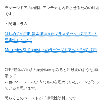
ラゲージドアの内部にアンテナを内蔵させるための対応
です。
・関連コラム
はじめてのFRP-炭素繊維強化プラスチック（CFRP）の
導電性 について
Mercedes SL Roadster のラゲージドアへの SMC 採用
CFRP筐体の冒頭の紹介動画をみると矩形波のような溝に
沿って、
灰色のペーストのようなものを埋めているシーンが映っ
ていると思います。
恐らくこのペーストが「導電性塗料」です。