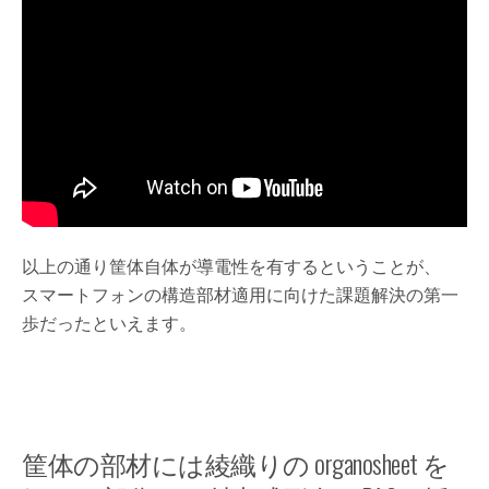
以上の通り筐体自体が導電性を有するということが、
スマートフォンの構造部材適用に向けた課題解決の第一
歩だったといえます。
筐体の部材には綾織りの organosheet を