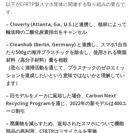
以下がCFRTP製スマホ筐体に関連する取り組みの要点で
す。
– Cloverly (Atlanta, Ga., U.S.)と連携し、植林によって
輸送時の二酸化炭素排出をキャンセル
– Cleanhub (Berlin, Germany) と連携し、スマホ1台当
たり500gの海洋プラスチックを除去し、使用される樹脂
材料（高分子材料）量を相殺
（恐らく清掃活動を通じて、プラスチックのゼロエミッ
ションを達成したいという意味ではないかと理解してい
ます）
– 旧モデルをメーカに返却した場合、Carbon Next
Recycling Programを通じ、2022年の新モデルは400ユ
ーロ割引
– 廃棄物を減らすため、返却されたスマホについて機能
部品の再利用、CFRTPはリサイクルを実施