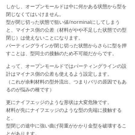
しかし、オープンモールドは中に何かある状態から型を
閉じなくてはいけません。
型が閉じ切った状態で狙い値/norminalにしてしまう
と、マイナス側の公差（材料がやや不足した状態での型
閉じ）は使えないことになります。
パーティングラインが閉じ切った状態からさらに型を押
すことは、型同士の接触のため不可能だからです。
よって、オープンモールドではパーティングラインの設
計はマイナス側の公差も使えるよう設定します。
（これが余剰材料の型外流出、つまりバリの原因でもあ
るのが悩みの種です）
更にナイフエッジのような形状は大変危険です。
材料が先にナイフエッジのような型の先端に接触する
と、
型閉じの途中に強い曲げ荷重がかかり金型を破壊するこ
とがあります。