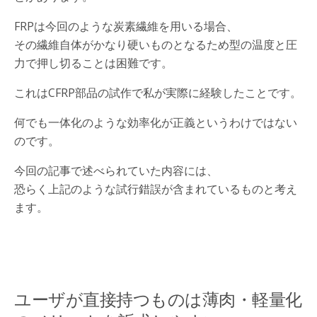
FRPは今回のような炭素繊維を用いる場合、
その繊維自体がかなり硬いものとなるため型の温度と圧
力で押し切ることは困難です。
これはCFRP部品の試作で私が実際に経験したことです。
何でも一体化のような効率化が正義というわけではない
のです。
今回の記事で述べられていた内容には、
恐らく上記のような試行錯誤が含まれているものと考え
ます。
ユーザが直接持つものは薄肉・軽量化