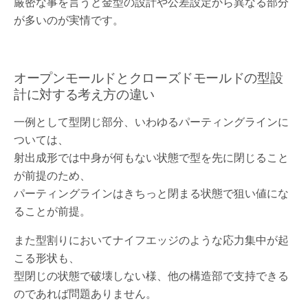
厳密な事を言うと金型の設計や公差設定から異なる部分
が多いのが実情です。
オープンモールドとクローズドモールドの型設
計に対する考え方の違い
一例として型閉じ部分、いわゆるパーティングラインに
ついては、
射出成形では中身が何もない状態で型を先に閉じること
が前提のため、
パーティングラインはきちっと閉まる状態で狙い値にな
ることが前提。
また型割りにおいてナイフエッジのような応力集中が起
こる形状も、
型閉じの状態で破壊しない様、他の構造部で支持できる
のであれば問題ありません。