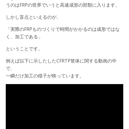
うのはFRPの世界でいうと高速成形の部類に入ります。
しかし盲点といえるのが、
「実際のFRPものづくりで時間がかかるのは成形ではな
く、加工である」
ということです。
例えば以下に示したしたCFRTP筐体に関する動画の中
で、
一瞬だけ加工の様子が映っています。