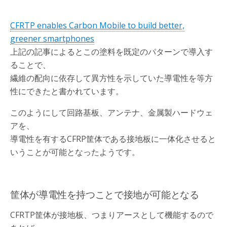
CFRTP enables Carbon Mobile to build better,
greener smartphones
上記の記事によるとこの塗料を既定のパターンで導入す
ることで、
繊維の配向に依存して異方性を示していた導電性を等方
性にできたと書かれています。
このようにして回路基板、アンテナ、金属製ハードウェ
アを、
導電性を有するCFRP筐体である接地板に一体化させると
いうことが可能となったようです。
筐体が導電性を持つことで接地が可能となる
CFRTP筐体が接地板、つまりアースとして機能するので