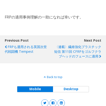
FRPの適用事例理解の一助になれば幸いです。
Previous Post
Next Post
FRPも適用される英国次世
〈連載〉繊維強化プラスチック
代戦闘機 Tempest
短信 第11回 CFRPをゴルフクラ
ブヘッドのフェースに適用
Back to top
Mobile
Desktop