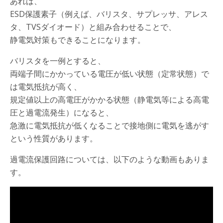
あれば、
ESD保護素子（例えば、バリスタ、サプレッサ、アレス
タ、TVSダイオード）と組み合わせることで、
静電気対策もできることになります。
バリスタを一例とすると、
両端子間にかかっている電圧が低い状態（定常状態）で
は電気抵抗が高く、
規定値以上の高電圧がかかる状態（静電気等による高電
圧と過電流発生）になると、
急激に電気抵抗が低くなることで接地側に電気を逃がす
という性質があります。
過電流保護回路については、以下のような動画もありま
す。