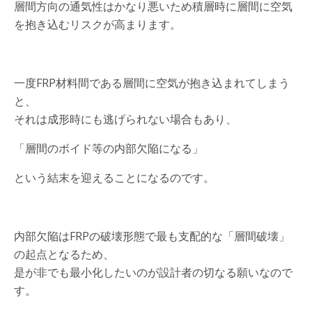
層間方向の通気性はかなり悪いため積層時に層間に空気
を抱き込むリスクが高まります。
一度FRP材料間である層間に空気が抱き込まれてしまう
と、
それは成形時にも逃げられない場合もあり、
「層間のボイド等の内部欠陥になる」
という結末を迎えることになるのです。
内部欠陥はFRPの破壊形態で最も支配的な「層間破壊」
の起点となるため、
是が非でも最小化したいのが設計者の切なる願いなので
す。