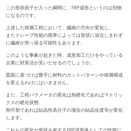
この形状因子が入った瞬間に、FRP成形というのは別物
になるのです。
上述した積層工程において、繊維の方向が変化し、
またドレープ性能の限界によっては形状に追従しきれず
に繊維が突っ張る可能性もあります。
このような事象が起きた時、成形加工だけをやっている
企業に対策法が見いだせるのでしょうか。
図面に基づけば勝手に材料のカットパターンや積層構成
を変えるわけにはいきません。
また、工程パラメータの変化は熱硬化であればマトリッ
クスの硬化状態、
熱可塑であれば結晶性高分子の場合の結晶化度等が変化
します。
これらの変化が形状を有するFRP成形体としての性能に