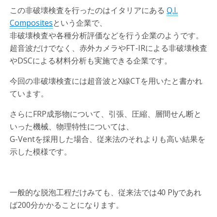
この非破壊検査を行ったのはイタリアにある
Q.I.
Composites
という企業で、
非破壊検査や各種分析評価などを行う企業のようです。
超音波だけでなく、赤外カメラやFT-IRによる非破壊検査
やDSCによる材料分析も実施できる企業です。
今回の非破壊検査には超音波とX線CTを用いたと書かれ
ています。
さらにFRP成形物について、引張、圧縮、層間せん断と
いった機械、物理特性については、
G-Ventを採用した場合、従来法のそれよりも高い結果を
示した模様です。
一般的な脱泡工程だけみても、従来法では40 Plyであれ
ば200分かかることになります。