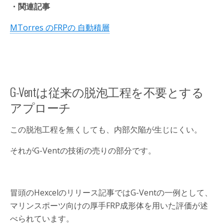
・関連記事
MTorres のFRPの 自動積層
G-Ventは従来の脱泡工程を不要とする
アプローチ
この脱泡工程を無くしても、内部欠陥が生じにくい。
それがG-Ventの技術の売りの部分です。
冒頭のHexcelのリリース記事ではG-Ventの一例として、
マリンスポーツ向けの厚手FRP成形体を用いた評価が述
べられています。