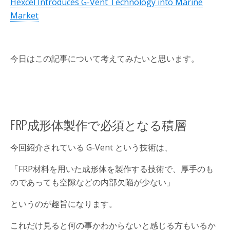
Hexcel Introduces G-Vent Technology into Marine
Market
今日はこの記事について考えてみたいと思います。
FRP成形体製作で必須となる積層
今回紹介されている G-Vent という技術は、
「FRP材料を用いた成形体を製作する技術で、厚手のも
のであっても空隙などの内部欠陥が少ない」
というのが趣旨になります。
これだけ見ると何の事かわからないと感じる方もいるか