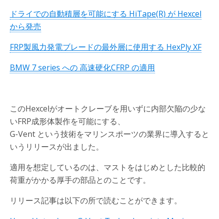
ドライでの自動積層を可能にする HiTape(R) が Hexcel
から発売
FRP製風力発電ブレードの最外層に使用する HexPly XF
BMW 7 series への 高速硬化CFRP の適用
このHexcelがオートクレーブを用いずに内部欠陥の少な
いFRP成形体製作を可能にする、
G-Vent という技術をマリンスポーツの業界に導入すると
いうリリースが出ました。
適用を想定しているのは、マストをはじめとした比較的
荷重がかかる厚手の部品とのことです。
リリース記事は以下の所で読むことができます。