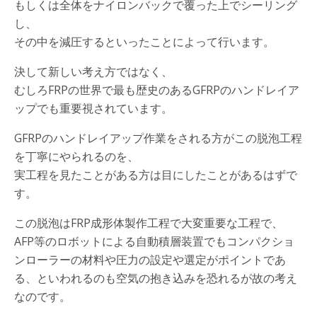
もしくは全体をナイロンバックで覆った上でシーリング
し、
その中を減圧するといったことによって行います。
決して新しい考え方ではなく、
むしろFRPの世界で最も歴史のあるGFRPのハンドレイア
ップでも重要視されています。
GFRPのハンドレイアップ作業をされる方がこの脱泡工程
を丁寧にやられるのを、
実工程を見たことがある方は目にしたことがあるはずで
す。
この脱泡はFRP成形体製作工程で大変重要な工程で、
AFP等のロボットによる自動積層装置でもコンパクショ
ンローラーの材料や圧力の設定や選定がポイントであ
る、といわれるのも空気の抱き込みを恐れるが故の考え
なのです。