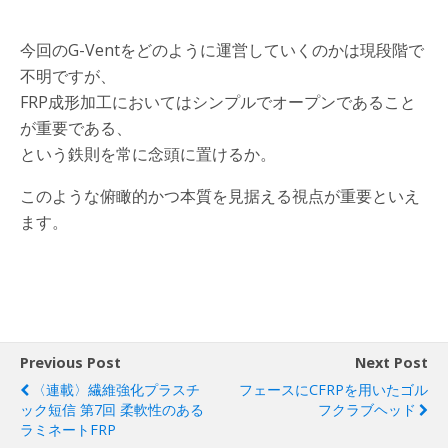
今回のG-Ventをどのように運営していくのかは現段階で
不明ですが、
FRP成形加工においてはシンプルでオープンであること
が重要である、
という鉄則を常に念頭に置けるか。
このような俯瞰的かつ本質を見据える視点が重要といえ
ます。
Previous Post
Next Post
〈連載〉繊維強化プラスチ
フェースにCFRPを用いたゴル
ック短信 第7回 柔軟性のある
フクラブヘッド
ラミネートFRP