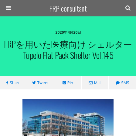
FRP consultant
2020年4月20日
FRPを用いた医療向け シェルター
Tupelo Flat Pack Shelter Vol.145
Share
Tweet
Pin
Mail
SMS