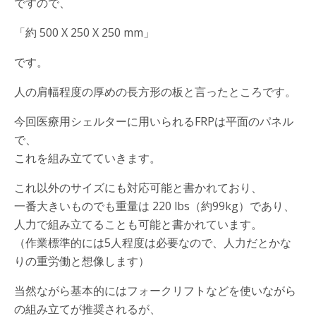
ですので、
「約 500 X 250 X 250 mm」
です。
人の肩幅程度の厚めの長方形の板と言ったところです。
今回医療用シェルターに用いられるFRPは平面のパネル
で、
これを組み立てていきます。
これ以外のサイズにも対応可能と書かれており、
一番大きいものでも重量は 220 lbs（約99kg）であり、
人力で組み立てることも可能と書かれています。
（作業標準的には5人程度は必要なので、人力だとかな
りの重労働と想像します）
当然ながら基本的にはフォークリフトなどを使いながら
の組み立てが推奨されるが、