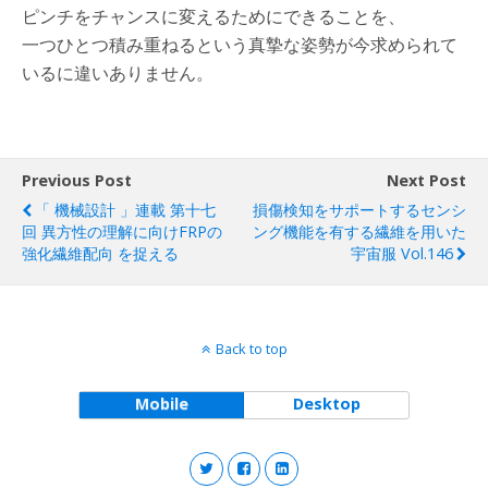
ピンチをチャンスに変えるためにできることを、
一つひとつ積み重ねるという真摯な姿勢が今求められて
いるに違いありません。
Previous Post
Next Post
「 機械設計 」連載 第十七
損傷検知をサポートするセンシ
回 異方性の理解に向けFRPの
ング機能を有する繊維を用いた
強化繊維配向 を捉える
宇宙服 Vol.146
Back to top
Mobile
Desktop