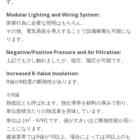
す。
Modular Lighting and Wiring System:
医療行為に必要な照明はもちろん、
その他、電気系統を導入することで設備稼働も可能にな
ります。
Negative/Positive Pressure and Air Filtration:
上記でも少し触れましたが、陰圧、陽圧が可能です。
Increased R-Value Insulation:
R値が8程度の断熱性があります。
※R値
熱抵抗とも呼ばれます。熱伝導率を材料の厚みで割り、
単位面積当たりの熱流束を意味しています。
2
単位は [m
・K/W] です。値が大きいほど断熱性能が高い
ことになります。
建築業界ではR値が10以上、場合によっては30以上のも