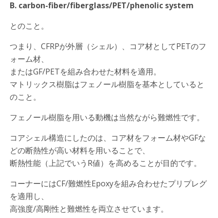
B. carbon-fiber/fiberglass/PET/phenolic system
とのこと。
つまり、CFRPが外層（シェル）、コア材としてPETのフ
ォーム材、
またはGF/PETを組み合わせた材料を適用。
マトリックス樹脂はフェノール樹脂を基本としていると
のこと。
フェノール樹脂を用いる動機は当然ながら難燃性です。
コアシェル構造にしたのは、コア材をフォーム材やGFな
どの断熱性が高い材料を用いることで、
断熱性能（上記でいうR値）を高めることが目的です。
コーナーにはCF/難燃性Epoxyを組み合わせたプリプレグ
を適用し、
高強度/高剛性と難燃性を両立させています。