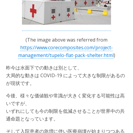
(The image above was referred from
https://www.corecomposites.com/project-
management/tupelo-flat-pack-shelter.html
)
昨今は水面下での動きは別として、
大局的な動きは COVID-19 によって大きな制限があるの
が現状です。
今後、様々な価値観や常識が大きく変化する可能性は高
いですが、
いずれにしても今の制限を低減させることが世界中の共
通命題となっています。
そして入院患者の急増に伴い医療崩壊が始まりつつある