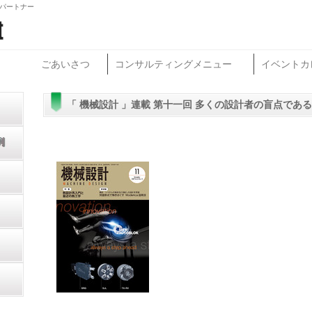
グパートナー
ごあいさつ
コンサルティングメニュー
イベントカ
「 機械設計 」連載 第十一回 多くの設計者の盲点である