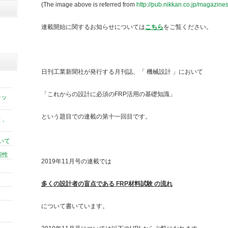
(The image above is referred from
http://pub.nikkan.co.jp/magazine
連載開始に関するお知らせについては
こちら
をご覧ください。
日刊工業新聞社が発行する月刊誌、「 機械設計 」において
「これからの設計に必須のFRP活用の基礎知識」
チッ
という題目での連載の第十一回目です。
 、
いて
能性
2019年11月号の連載では
多くの設計者の盲点である FRP材料試験 の流れ
について書いています。