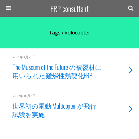
FRP consultant
Tags › Volocopter
2021年1月25日
The Museum of the Future の被覆材に
用いられた難燃性熱硬化FRP
2017年10月3日
世界初の電動 Multicopter が飛行
試験を実施