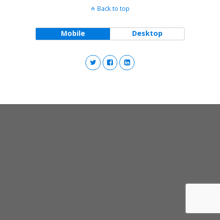
Back to top
Mobile
Desktop