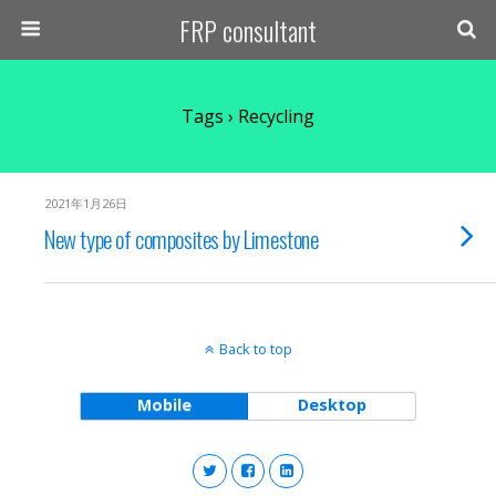
FRP consultant
Tags › Recycling
2021年1月26日
New type of composites by Limestone
Back to top
Mobile
Desktop