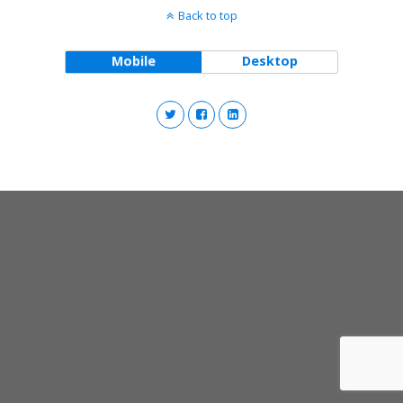
Back to top
Mobile
Desktop