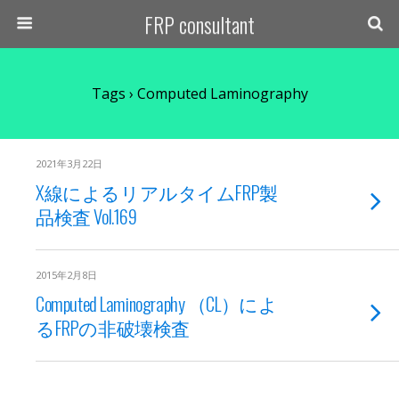
FRP consultant
Tags › Computed Laminography
2021年3月22日
X線によるリアルタイムFRP製
品検査 Vol.169
2015年2月8日
Computed Laminography （CL）によ
るFRPの非破壊検査