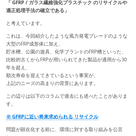
「 GFRP / ガラス繊維強化プラスチック のリサイクルや
適正処理手法の確立である」
と考えています。
これは、今回紹介したような風力発電ブレードのような
大型のFRP成形体に加え、
貯水槽、公園の遊具、化学プラントのFRP槽といった、
比較的古くからFRPが用いられてきた製品が適用から30
年を超え、
順次寿命を迎えてきているという事実が、
上記のニーズの高まりの背景にあります。
この辺りは以下のコラムで過去にも述べたことがありま
す。
※ GFRPに近い将来求められる リサイクル
問題が顕在化する前に、環境に対する取り組みを公言