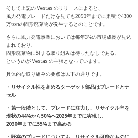
そして上記の Vestas のリリースによると、
風力発電ブレードだけを見ても2050年までに累積で4300
万tonの固形廃棄物が発生するとのことです。
さらに風力発電事業においては毎年3%の市場成長が見込
まれており、
固形廃棄物に対する取り組みは待ったなしである、
というのが Vestas の主張となっています。
具体的な取り組みの要点は以下の通りです。
・リサイクル性を高めるターゲット部品はブレードとナ
セル
・第一段階として、ブレードに注力し、リサイクル率を
現状の44%から50%へ2025年までに実現し、
2030年までに55%まで高める
・既存のブレードについても、リサイクル可能なものに