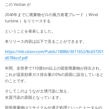
この Vestas が
2040年までに廃棄物ゼロの風力発電ブレード（ Wind
turbine ）をリリースする
ということを発表しました。
本リリース内容は以下で見ることができます。
https://mb.cision.com/Public/18886/3011652/8cd37201
d078bccf.pdf
年間、全世界で110億ton以上の固形廃棄物が排出され、
これが温室効果ガス排出量の5%の原因に該当していると
のことです。
そしてこのようなが土壌汚染に加え、
水質汚染の原因となっています。
固形廃棄物はリサイクルや適正処理といったトータルの