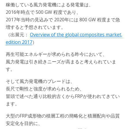
稼働している風力発電機による発電量は、
2016年時点で 500 GW 程度であり、
2017年当時の見込みで 2020年には 800 GW 程度まで急
増すると予想されています。
（出展元：
Overview of the global composites market,
edition 2017
）
再生可能エネルギーが求められる昨今において、
風力発電は引き続きニーズが高まると考えられていま
す。
そして風力発電機のブレードは、
長尺で剛性と強度が求められるため、
冒頭で述べた通り比較的古くからFRPが使われてきてい
ます。
大型のFRP成形物の積層工程の簡略化と積層配向や品質
安定化を目的に、