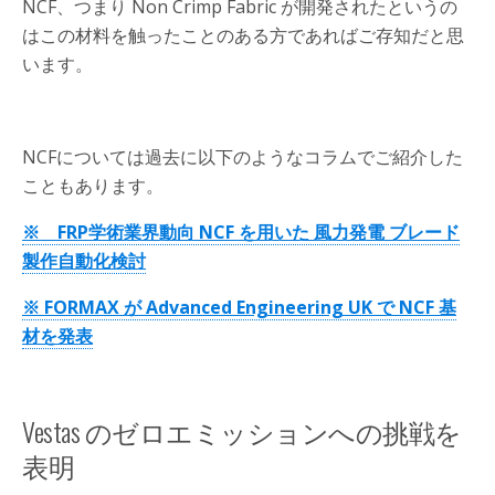
NCF、つまり Non Crimp Fabric が開発されたというの
はこの材料を触ったことのある方であればご存知だと思
います。
NCFについては過去に以下のようなコラムでご紹介した
こともあります。
※ FRP学術業界動向 NCF を用いた 風力発電 ブレード
製作自動化検討
※ FORMAX が Advanced Engineering UK で NCF 基
材を発表
Vestas のゼロエミッションへの挑戦を
表明