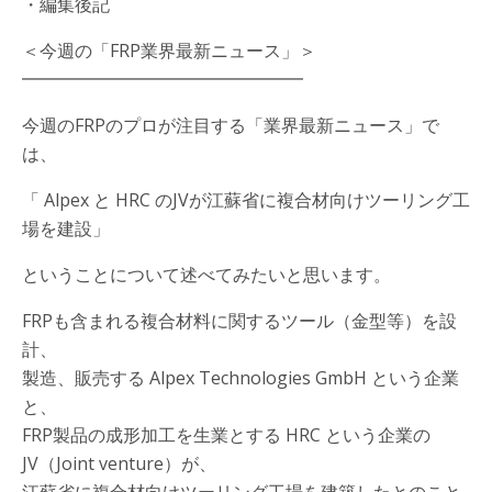
・編集後記
＜今週の「FRP業界最新ニュース」＞
━━━━━━━━━━━━━━━━
今週のFRPのプロが注目する「業界最新ニュース」で
は、
「 Alpex と HRC のJVが江蘇省に複合材向けツーリング工
場を建設」
ということについて述べてみたいと思います。
FRPも含まれる複合材料に関するツール（金型等）を設
計、
製造、販売する Alpex Technologies GmbH という企業
と、
FRP製品の成形加工を生業とする HRC という企業の
JV（Joint venture）が、