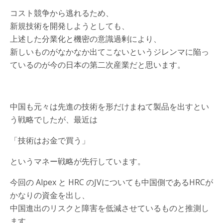
コスト競争から逃れるため、
新規技術を開発しようとしても、
上述した分業化と機密の意識過剰により、
新しいものがなかなか出てこないというジレンマに陥っ
ているのが今の日本の第二次産業だと思います。
中国も元々は先進の技術を形だけまねて製品を出すとい
う戦略でしたが、最近は
「技術はお金で買う」
というマネー戦略が先行しています。
今回の Alpex と HRC のJVについても中国側であるHRCが
かなりの資金を出し、
中国進出のリスクと障害を低減させているものと推測し
ます。