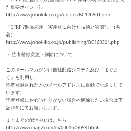
た重要ポイント?』
http://www.johokiko.co.jp/ebook/BC170601.php
『CFRP ?製品応用・実用化に向けた技術と実際?』（共
著）
http://www.johokiko.co.jp/publishing/BC160301.php
・ 読者登録変更・解除について
━━━━━━━━━━━━━━━━
このメールマガジンは自社配信システム及び「まぐま
ぐ」を利用し、
読者登録された方のメールアドレスに自動でお送りして
います。
読者登録にお心当たりがない場合や解除したい場合は下
記URLにてお願いします。
まぐまぐの配信中止はこちら
http://www.mag2.com/m/0001643058.html