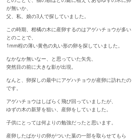
とのことで、猫の額ほどの庭に植えてあるゆずの木に卵
が無いか、
父、私、娘の3人で探していました。
この時期、柑橘の木に産卵するのはアゲハチョウが多い
とのことで、
1mm程の薄い黄色の丸い形の卵を探していました。
なかなか無いなー、と思っていた矢先、
突然目の前に大きな影が出現。
なんと、卵探しの最中にアゲハチョウが産卵に訪れたの
です。
アゲハチョウはしばらく飛び回っていましたが、
ゆずの木の新芽を狙い、産卵をしていました。
子供にとっては何よりの勉強だったと思います。
産卵したばかりの卵がついた葉の一部を取らせてもら