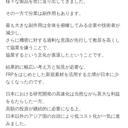
様々な製品を世に送り出してきました。
その一方で分業は副作用もあります。
最も大きな副作用は全体を俯瞰してみる企業や技術者が
減少し、
さらに機密に対する過剰な意識が先行して敷居を高くし
て協業を嫌うことで、
協業するという文化が衰退したということです。
結果的に幅広い考え方と知見が必要な、
FRPをはじめとした新規素材を活用する土壌が日本に少
なくなったのです。
日本における研究開発の高速化は当然ながら莫大な利益
をもたらした一方、
高額の投資が継続的に必要になる上、
日本以外のアジア国の台頭により低コスト化が一気に進
みました。