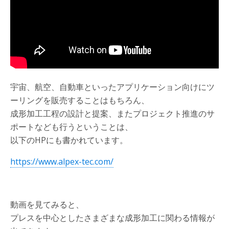
宇宙、航空、自動車といったアプリケーション向けにツ
ーリングを販売することはもちろん、
成形加工工程の設計と提案、またプロジェクト推進のサ
ポートなども行うということは、
以下のHPにも書かれています。
https://www.alpex-tec.com/
動画を見てみると、
プレスを中心としたさまざまな成形加工に関わる情報が