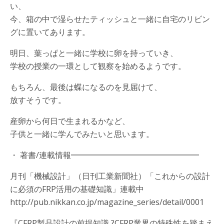
い、
今、箱の中で湿らせたティッシュと一緒に自宅のリビン
グに置いてあります。
明日、葉っぱと一緒に学校に卵を持っていき、
学校の授業の一環として観察を始めるようです。
もちろん、最後は蝶になるのを見届けて、
放すそうです。
産卵から何日で生まれるかなど、
子供と一緒に学んでみたいと思います。
・ 著書/連載情報━━━━━━━━━━━━━━━━
月刊「機械設計」（日刊工業新聞社）「これからの設計
に必須のFRP活用の基礎知識」連載中
http://pub.nikkan.co.jp/magazine_series/detail/0001
『CFRP製品設計の前提知識 ?CFRP業界の特殊性を踏まえ