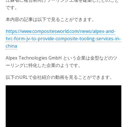
江蘇省に複合材向けツーリング工場を建築したとのこと
です。
本内容の記事は以下で見ることができます。
https://www.compositesworld.com/news/alpex-and-
hrc-form-jv-to-provide-composite-tooling-services-in-
china
Alpex Technologies GmbH という企業は金型などのツ
ーリングに特化した企業のようです。
以下のURLで会社紹介の動画を見ることができます。