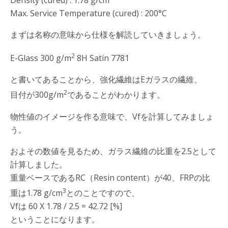
Max. Service Temperature (cured) : 200°C
まずは名称の意味から仕様を解読していきましょう。
2
E-Glass 300 g/m
8H Satin 7781
と書いてあることから、強化繊維はEガラスの繊維、
2
目付が300g/m
であることがわかります。
物性値のイメージを作る意味で、Vfを計算してみましょ
う。
およその数値を見るため、ガラス繊維の比重を2.5として
計算しました。
重量ベースであるRC（Resin content）が40、FRPの比
3
重は1.78 g/cm
とのことですので、
Vfは 60 X 1.78 / 2.5 = 42.72 [%]
ということになります。