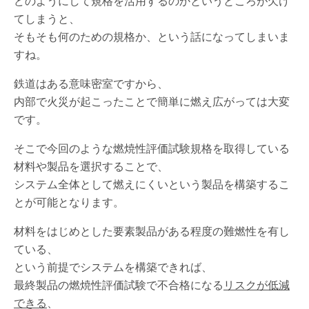
どのようにして規格を活用するのかというところが欠け
てしまうと、
そもそも何のための規格か、という話になってしまいま
すね。
鉄道はある意味密室ですから、
内部で火災が起こったことで簡単に燃え広がっては大変
です。
そこで今回のような燃焼性評価試験規格を取得している
材料や製品を選択することで、
システム全体として燃えにくいという製品を構築するこ
とが可能となります。
材料をはじめとした要素製品がある程度の難燃性を有し
ている、
という前提でシステムを構築できれば、
最終製品の燃焼性評価試験で不合格になる
リスクが低減
できる
、