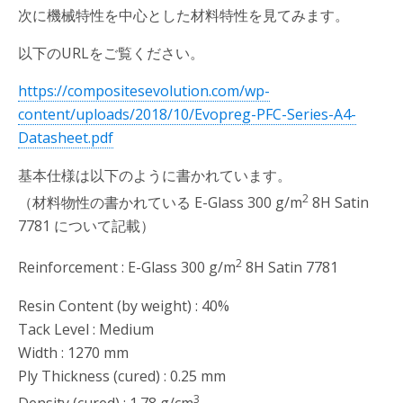
次に機械特性を中心とした材料特性を見てみます。
以下のURLをご覧ください。
https://compositesevolution.com/wp-
content/uploads/2018/10/Evopreg-PFC-Series-A4-
Datasheet.pdf
基本仕様は以下のように書かれています。
2
（材料物性の書かれている E-Glass 300 g/m
8H Satin
7781 について記載）
2
Reinforcement : E-Glass 300 g/m
8H Satin 7781
Resin Content (by weight) : 40%
Tack Level : Medium
Width : 1270 mm
Ply Thickness (cured) : 0.25 mm
3
Density (cured) : 1.78 g/cm