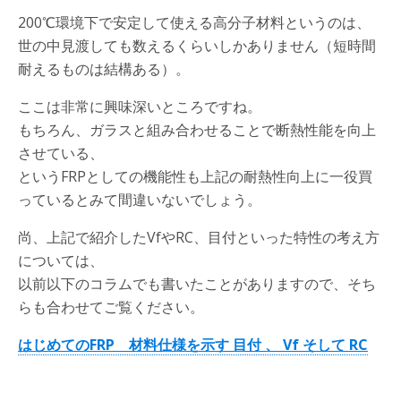
200℃環境下で安定して使える高分子材料というのは、
世の中見渡しても数えるくらいしかありません（短時間
耐えるものは結構ある）。
ここは非常に興味深いところですね。
もちろん、ガラスと組み合わせることで断熱性能を向上
させている、
というFRPとしての機能性も上記の耐熱性向上に一役買
っているとみて間違いないでしょう。
尚、上記で紹介したVfやRC、目付といった特性の考え方
については、
以前以下のコラムでも書いたことがありますので、そち
らも合わせてご覧ください。
はじめてのFRP 材料仕様を示す 目付 、 Vf そして RC