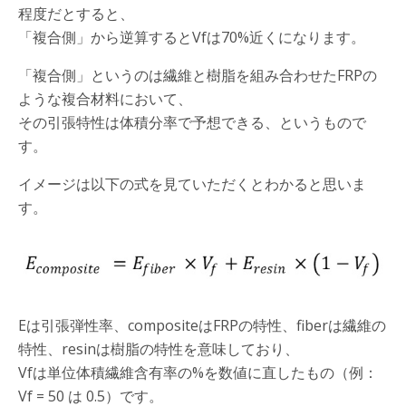
程度だとすると、
「複合側」から逆算するとVfは70%近くになります。
「複合側」というのは繊維と樹脂を組み合わせたFRPの
ような複合材料において、
その引張特性は体積分率で予想できる、というもので
す。
イメージは以下の式を見ていただくとわかると思いま
す。
Eは引張弾性率、compositeはFRPの特性、fiberは繊維の
特性、resinは樹脂の特性を意味しており、
Vfは単位体積繊維含有率の%を数値に直したもの（例：
Vf = 50 は 0.5）です。