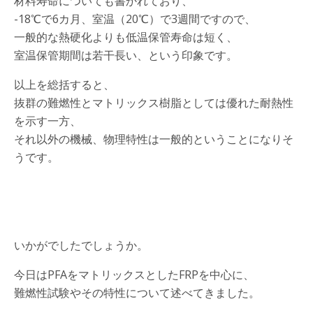
材料寿命についても書かれており、
-18℃で6カ月、室温（20℃）で3週間ですので、
一般的な熱硬化よりも低温保管寿命は短く、
室温保管期間は若干長い、という印象です。
以上を総括すると、
抜群の難燃性とマトリックス樹脂としては優れた耐熱性
を示す一方、
それ以外の機械、物理特性は一般的ということになりそ
うです。
いかがでしたでしょうか。
今日はPFAをマトリックスとしたFRPを中心に、
難燃性試験やその特性について述べてきました。