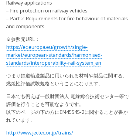
Railway applications
– Fire protection on railway vehicles
– Part 2: Requirements for fire behaviour of materials
and components
※参照元URL：
https://ec.europa.eu/growth/single-
market/european-standards/harmonised-
standards/interoperability-rail-system_en
つまり鉄道輸送製品に用いられる材料や製品に関する、
燃焼性評価試験規格ということになります。
日本でも例えば一般財団法人 電線総合技術センター等で
評価を行うことも可能なようです。
以下のページの下の方にEN45545-2に関することが書か
れています。
http://www.jectec.or.jp/trains/