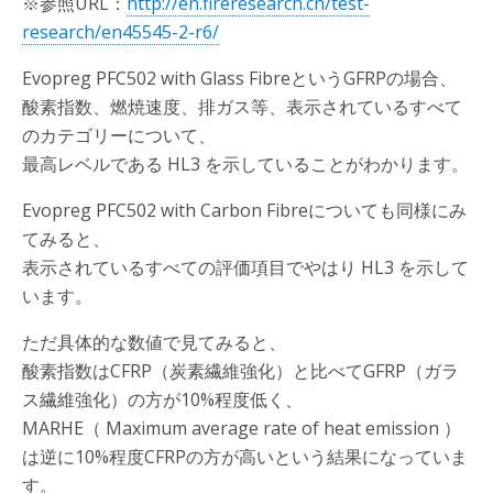
※参照URL：
http://en.fireresearch.cn/test-
research/en45545-2-r6/
Evopreg PFC502 with Glass FibreというGFRPの場合、
酸素指数、燃焼速度、排ガス等、表示されているすべて
のカテゴリーについて、
最高レベルである HL3 を示していることがわかります。
Evopreg PFC502 with Carbon Fibreについても同様にみ
てみると、
表示されているすべての評価項目でやはり HL3 を示して
います。
ただ具体的な数値で見てみると、
酸素指数はCFRP（炭素繊維強化）と比べてGFRP（ガラ
ス繊維強化）の方が10%程度低く、
MARHE（ Maximum average rate of heat emission ）
は逆に10%程度CFRPの方が高いという結果になっていま
す。