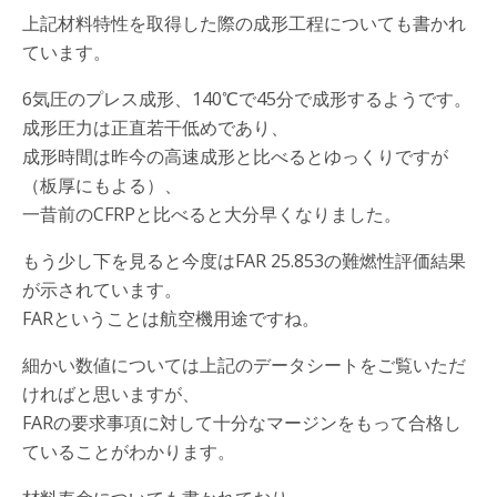
上記材料特性を取得した際の成形工程についても書かれ
ています。
6気圧のプレス成形、140℃で45分で成形するようです。
成形圧力は正直若干低めであり、
成形時間は昨今の高速成形と比べるとゆっくりですが
（板厚にもよる）、
一昔前のCFRPと比べると大分早くなりました。
もう少し下を見ると今度はFAR 25.853の難燃性評価結果
が示されています。
FARということは航空機用途ですね。
細かい数値については上記のデータシートをご覧いただ
ければと思いますが、
FARの要求事項に対して十分なマージンをもって合格し
ていることがわかります。