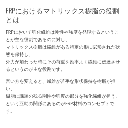
FRPにおけるマトリックス樹脂の役割
とは
FRPにおいて強化繊維は剛性や強度を発現するというこ
とが主な役割であるのに対し、
マトリックス樹脂は繊維がある特定の形に賦形された状
態を保持し、
外力が加わった時にその荷重を効率よく繊維に伝達させ
るというのが主な役割です。
言い方を変えると、繊維が苦手な形状保持を樹脂が担
い、
樹脂に課題の残る剛性や強度の部分を強化繊維が担う、
という互助の関係にあるのがFRP材料のコンセプトで
す。