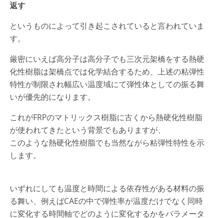
返す
というものによって引き起こされていると言われていま
す。
厳密にいえば高分子は高分子でも三次元架橋をする熱硬
化性樹脂は架橋点では化学結合するため、上述の粘弾性
特性が制限され幅広い温度域にて弾性体としての振る舞
いが優先的になります。
これがFRPのマトリックス樹脂に古くから熱硬化性樹脂
が使われてきたという背景でもありますが、
このような熱硬化性樹脂でも当然ながら粘弾性特性を示
します。
いずれにしても温度と時間による依存性がある材料の振
る舞い、例えばCAEの中で弾性率が温度だけでなく同時
に変化する時間軸でどのように変化するかをパラメータ