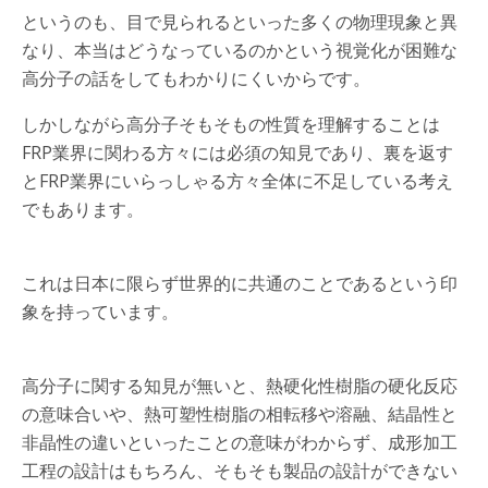
というのも、目で見られるといった多くの物理現象と異
なり、本当はどうなっているのかという視覚化が困難な
高分子の話をしてもわかりにくいからです。
しかしながら高分子そもそもの性質を理解することは
FRP業界に関わる方々には必須の知見であり、裏を返す
とFRP業界にいらっしゃる方々全体に不足している考え
でもあります。
これは日本に限らず世界的に共通のことであるという印
象を持っています。
高分子に関する知見が無いと、熱硬化性樹脂の硬化反応
の意味合いや、熱可塑性樹脂の相転移や溶融、結晶性と
非晶性の違いといったことの意味がわからず、成形加工
工程の設計はもちろん、そもそも製品の設計ができない