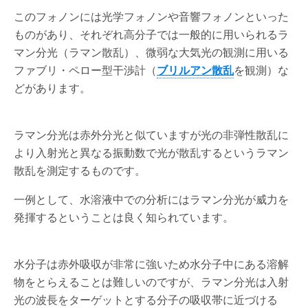
このフォノンには光学フォノンや音響フォノンといった
ものがあり、それぞれ高分子では一般的に用いられるラ
マン分光（ラマン散乱）、微弱な大気光の観測に用いる
ファブリ・ペロー型干渉計（
ブリルアン散乱
を観測）な
どがあります。
ラマン分光は赤外分光と似ていますが光の非弾性散乱に
より入射光と異なる振動数で光が散乱するというラマン
散乱を測定するものです。
一例として、水溶液中での分析にはラマン分光が威力を
発揮するということは良く知られています。
水分子は赤外吸収が非常に強いため水分子中にある溶解
物をとらえることは難しいのですが、ラマン分光は入射
光の波長をターゲットとする分子の吸収帯に近づける