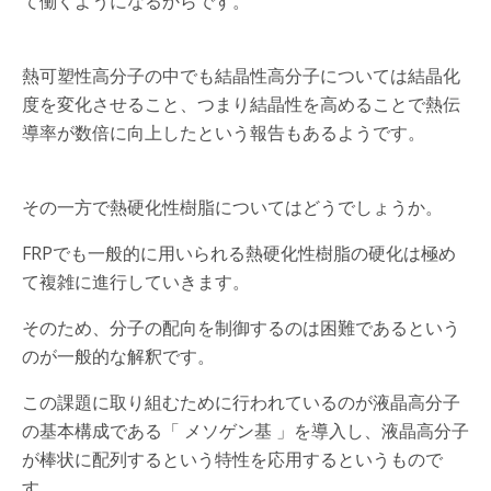
て働くようになるからです。
熱可塑性高分子の中でも結晶性高分子については結晶化
度を変化させること、つまり結晶性を高めることで熱伝
導率が数倍に向上したという報告もあるようです。
その一方で熱硬化性樹脂についてはどうでしょうか。
FRPでも一般的に用いられる熱硬化性樹脂の硬化は極め
て複雑に進行していきます。
そのため、分子の配向を制御するのは困難であるという
のが一般的な解釈です。
この課題に取り組むために行われているのが液晶高分子
の基本構成である「 メソゲン基 」を導入し、液晶高分子
が棒状に配列するという特性を応用するというもので
す。