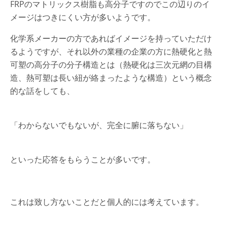
FRPのマトリックス樹脂も高分子ですのでこの辺りのイ
メージはつきにくい方が多いようです。
化学系メーカーの方であればイメージを持っていただけ
るようですが、それ以外の業種の企業の方に熱硬化と熱
可塑の高分子の分子構造とは（熱硬化は三次元網の目構
造、熱可塑は長い紐が絡まったような構造）という概念
的な話をしても、
「わからないでもないが、完全に腑に落ちない」
といった応答をもらうことが多いです。
これは致し方ないことだと個人的には考えています。