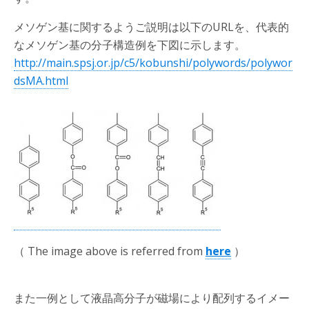
メソゲン基に関するようご説明は以下のURLを、代表的
なメソゲン基の分子構造例を下図に示します。
http://main.spsj.or.jp/c5/kobunshi/polywords/polywor
dsMA.html
（ The image above is referred from
here
）
また一例として液晶高分子が磁場により配列するイメー