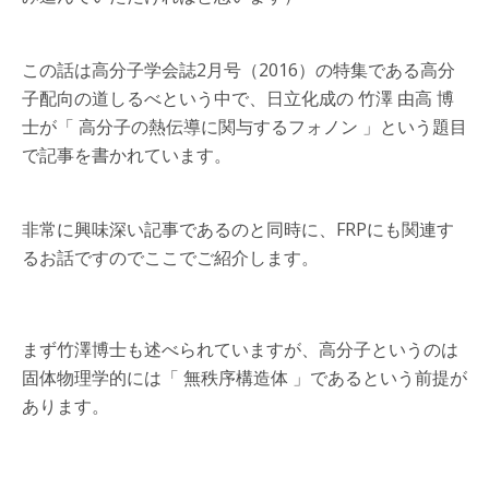
この話は高分子学会誌2月号（2016）の特集である高分
子配向の道しるべという中で、日立化成の 竹澤 由高 博
士が「 高分子の熱伝導に関与するフォノン 」という題目
で記事を書かれています。
非常に興味深い記事であるのと同時に、FRPにも関連す
るお話ですのでここでご紹介します。
まず竹澤博士も述べられていますが、高分子というのは
固体物理学的には「 無秩序構造体 」であるという前提が
あります。