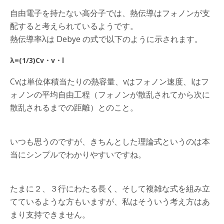
自由電子を持たない高分子では、熱伝導はフォノンが支
配すると考えられているようです。
熱伝導率λは Debye の式で以下のように示されます。
λ=(1/3)Cv・v・l
Cvは単位体積当たりの熱容量、vはフォノン速度、lはフ
ォノンの平均自由工程（フォノンが散乱されてから次に
散乱されるまでの距離）とのこと。
いつも思うのですが、きちんとした理論式というのは本
当にシンプルでわかりやすいですね。
たまに２、３行にわたる長く、そして複雑な式を組み立
てているような方もいますが、私はそういう考え方はあ
まり支持できません。