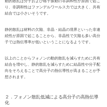
動的散乱は分子および格子振動の非調和性が原因で起こ
り、非調和性はファンデルワールス力では大きく、共有
結合では小さいそうです。
静的散乱は材料の欠陥、非晶・結晶の境界といった非連
続性が原因で起こることから、非晶性で欠陥も多い高分
子では熱伝導率が低いということになるようです。
以上のことからフォノンの動的散乱を減らすために共有
結合を増やし、静的散乱を減らすために結晶性や分子配
向をそろえることで高分子の熱伝導性が高まることが予
想されます。
２．フォノン散乱低減による高分子の高熱伝導
化