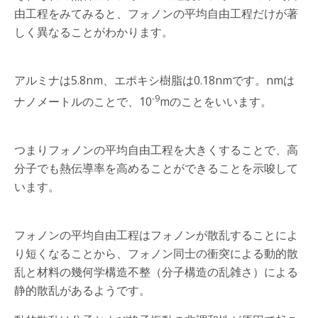
由工程をみてみると、フォノンの平均自由工程だけが著
しく異なることがわかります。
アルミナは5.8nm、エポキシ樹脂は0.18nmです。nmは
-9
ナノメートルのことで、10
mのことをいいます。
つまりフォノンの平均自由工程を大きくすることで、高
分子でも熱伝導率を高めることができることを示唆して
います。
フォノンの平均自由工程はフォノンが散乱することによ
り短くなることから、フォノン同士の衝突による動的散
乱と材料の幾何学構造不整（分子構造の乱雑さ）による
静的散乱があるようです。