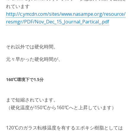
れています
http://c.ymcdn.com/sites/www.nasampe.org/resource/
resmgr/PDF/Nov_Dec_15_Journal_Partical_.pdf
それ以外では硬化時間。
元々早かった硬化時間が、
160℃環境下で1.5分
まで短縮されています。
（硬化温度が150℃から160℃へと上昇しています）
120℃のガラス転移温度を有するエポキシ樹脂としては