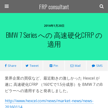
FRP consultant
2016年1月20日
BMW 7 Series への 高速硬化CFRP の
適用
Share
Tweet
Pin
Mail
SMS
業界企業の買収など、最近動きの激しかった Hexcel が
遂に 高速硬化CFRP （160℃で1.5分成形）を BMW 7 のB
ピラーへの適用すると発表しました。
http://www.hexcel.com/news/market-news/news-
20160114