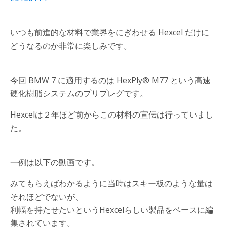
いつも前進的な材料で業界をにぎわせる Hexcel だけに
どうなるのか非常に楽しみです。
今回 BMW 7 に適用するのは HexPly® M77 という高速
硬化樹脂システムのプリプレグです。
Hexcelは２年ほど前からこの材料の宣伝は行っていまし
た。
一例は以下の動画です。
みてもらえばわかるように当時はスキー板のような量は
それほどでないが、
利幅を持たせたいというHexcelらしい製品をベースに編
集されています。