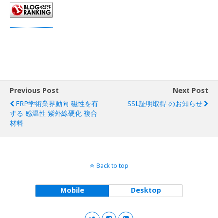
Previous Post
Next Post
FRP学術業界動向 磁性を有
SSL証明取得 のお知らせ
する 感温性 紫外線硬化 複合
材料
Back to top
Mobile
Desktop