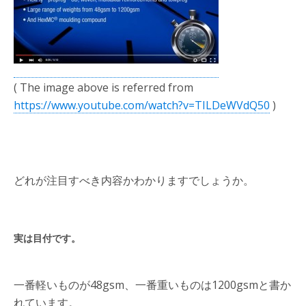
( The image above is referred from
https://www.youtube.com/watch?v=TILDeWVdQ50
)
どれが注目すべき内容かわかりますでしょうか。
実は目付です。
一番軽いものが48gsm、一番重いものは1200gsmと書か
れています。