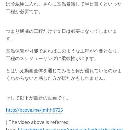
は冷蔵庫に入れ、さらに室温暴露して半日置くといった
工程が必要です。
つまり解凍の工程だけで１日は必要になってしまいま
す。
室温保管が可能であればこのような工程が不要となり、
工程のスケジューリングに柔軟性が出ます。
とはいえ動画全体を通じてみると何が優れているのかよ
くわからないと感じた方が居たかもしれません。
そして以下が最新の動画です。
http://bcove.me/jmhh6725
( The video above is referred
from
http://www.hexcel.com/products/industries/ipref