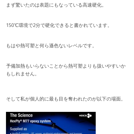
まず驚いたのは表題にもなっている高速硬化。
150℃環境で2分で硬化できると書かれています。
もはや熱可塑と何ら遜色ないレベルです。
予備加熱もいらないことから熱可塑よりも扱いやすいか
もしれません。
そして私が個人的に最も目を奪われたのが以下の場面。