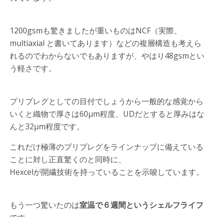
1200gsmも驚きましたが重いものはNCF（実際、
multiaxial と書いてあります）などの複層構造も考えら
れるのでわからないでもありますが、やはり48gsmとい
う軽さです。
プリプレグとしての目付でしょうから一般的な感覚から
いくと織物で厚さは60μm程度、UDだとすると厚みはな
んと32μm程度です。
これだけ極薄のプリプレグをラインナップに備えている
ことに対し正直驚くのと同時に、
Hexcelが開繊技術を持っていることを示唆しています。
もう一つ驚いたのは
室温で６週間というシェルフライフ