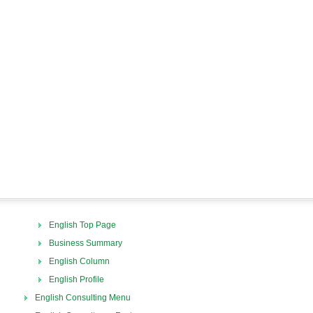
English Top Page
Business Summary
English Column
English Profile
English Consulting Menu