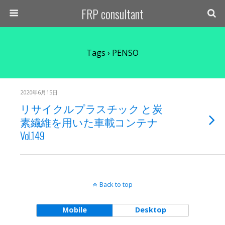
FRP consultant
Tags › PENSO
2020年6月15日
リサイクルプラスチック と炭
素繊維を用いた車載コンテナ
Vol.149
Back to top
Mobile
Desktop