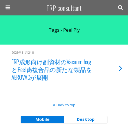
FRP consultant
Tags › Peel Ply
2025年11月24日
FRP成形向け副資材のVacuum bag
とPeel ply複合品の新たな製品を
AEROVACが展開
Back to top
Mobile
Desktop