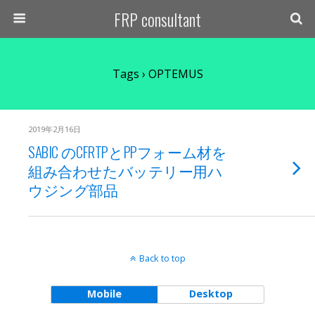
FRP consultant
Tags › OPTEMUS
2019年2月16日
SABIC のCFRTPとPPフォーム材を
組み合わせたバッテリー用ハ
ウジング部品
Back to top
Mobile
Desktop