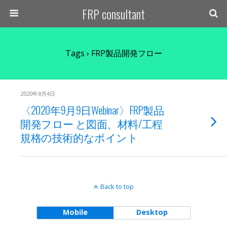
FRP consultant
Tags › FRP製品開発フロー
2020年8月4日
〈2020年9月9日Webinar〉FRP製品
開発フロー と図面、材料/工程
規格の技術的なポイント
Back to top
Mobile
Desktop