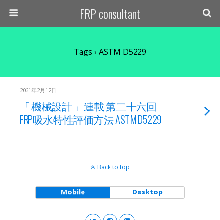
FRP consultant
Tags › ASTM D5229
2021年2月12日
「 機械設計 」連載 第二十六回
FRP吸水特性評価方法 ASTM D5229
Back to top
Mobile
Desktop