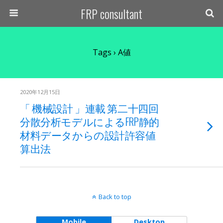
FRP consultant
Tags › A値
2020年12月15日
「 機械設計 」連載 第二十四回
分散分析モデルによるFRP静的
材料データからの設計許容値
算出法
Back to top
Mobile
Desktop