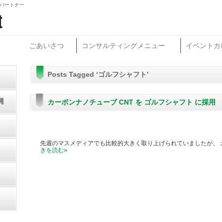
グパートナー
ごあいさつ
コンサルティングメニュー
イベントカ
Posts Tagged ‘ゴルフシャフト’
カーボンナノチューブ CNT を ゴルフシャフト に採用
先週のマスメディアでも比較的大きく取り上げられていましたが、 カー
きを読む
»