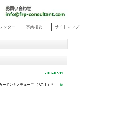
レンダー
事業概要
サイトマップ
2016-07-11
ボンナノチューブ （ CNT ）を …
続