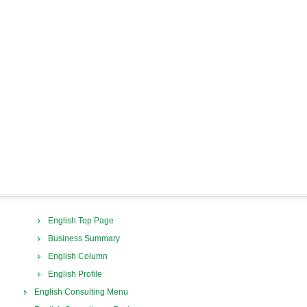
English Top Page
Business Summary
English Column
English Profile
English Consulting Menu