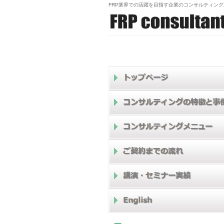
FRP業界での活躍を目指す企業のコンサルティン