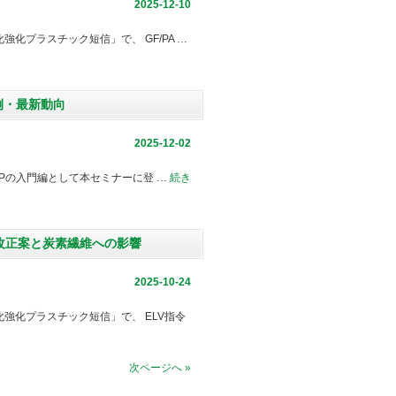
2025-12-10
化プラスチック短信」で、 GF/PA …
実例・最新動向
2025-12-02
RPの入門編として本セミナーに登 …
続き
の改正案と炭素繊維への影響
2025-10-24
強化プラスチック短信」で、 ELV指令
次ページへ »