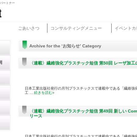
グパートナー
ごあいさつ
コンサルティングメニュー
イベントカ
Archive for the ‘お知らせ’ Category
〈連載〉繊維強化プラスチック短信 第50回 レーザ加工
日本工業出版社発行の月刊プラスチックスで連載中である「繊維強化
工 …
続きを読む
»
〈連載〉繊維強化プラスチック短信 第49回 新しい Composite
リース
日本工業出版社発行の月刊プラスチックスで連載中である「繊維強化