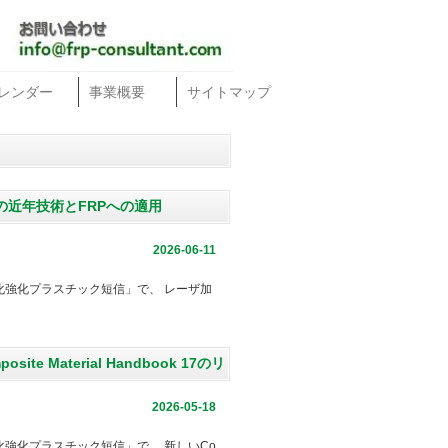
レンダー
事業概要
サイトマップ
の近年技術とFRPへの適用
2026-06-11
強化プラスチック短信」で、 レーザ加
 Material Handbook 17のリ
2026-05-18
強化プラスチック短信」で、 新しいCo