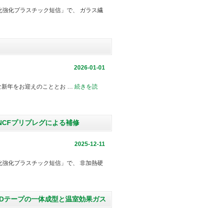
強化プラスチック短信」で、 ガラス繊
2026-01-01
素敵な新年をお迎えのこととお …
続きを読
NCFプリプレグによる補修
2025-12-11
強化プラスチック短信」で、 非加熱硬
とUDテープの一体成型と温室効果ガス