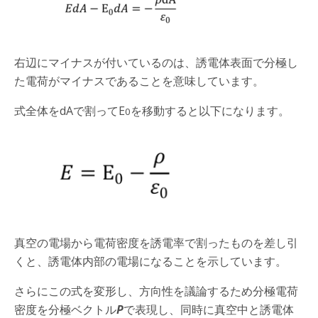
右辺にマイナスが付いているのは、誘電体表面で分極し
た電荷がマイナスであることを意味しています。
式全体をdAで割ってE
を移動すると以下になります。
0
真空の電場から電荷密度を誘電率で割ったものを差し引
くと、誘電体内部の電場になることを示しています。
さらにこの式を変形し、方向性を議論するため分極電荷
密度を分極ベクトル
P
で表現し、同時に真空中と誘電体