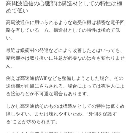
高周波通信の心臓部は構造材としての特性は極
めて低い
高周波通信に用いられるような送受信機は精密な電子回
路を有している一方、構造材としての特性は極めて低
い。
最近は緩衝材の発達などにより改善したとはいっても、
精密機器は取り扱いに注意が必要なのは今も変わりませ
ん。
例えば高速通信Wifiなどを整備しようとした場合、その
送信機が雨風にさらされる、場合によっては雹や人によ
る接触などが不可避な場合もあります。
しかし高速通信そのものは構造材としての特性は低く故
障しやすい、または壊れやすいため、“外側を保護す
る”ことが求められます。