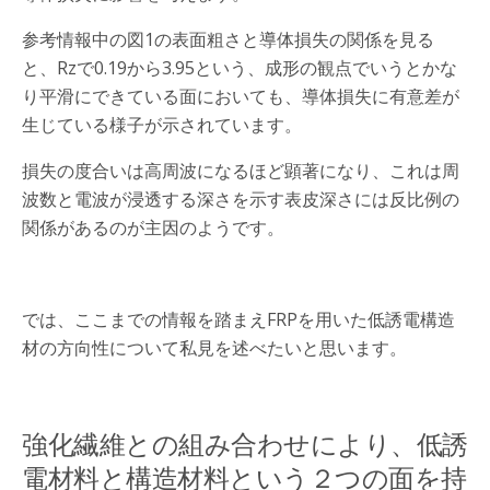
参考情報中の図1の表面粗さと導体損失の関係を見る
と、Rzで0.19から3.95という、成形の観点でいうとかな
り平滑にできている面においても、導体損失に有意差が
生じている様子が示されています。
損失の度合いは高周波になるほど顕著になり、これは周
波数と電波が浸透する深さを示す表皮深さには反比例の
関係があるのが主因のようです。
では、ここまでの情報を踏まえFRPを用いた低誘電構造
材の方向性について私見を述べたいと思います。
強化繊維との組み合わせにより、低誘
電材料と構造材料という２つの面を持