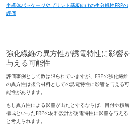
半導体パッケージやプリント基板向けの生分解性FRPの
評価
強化繊維の異方性が誘電特性に影響を
与える可能性
評価事例として数は限られていますが、FRPの強化繊維
の異方性は複合材料としての誘電特性に影響を与える可
能性があります。
もし異方性による影響が出たとするならば、目付や積層
構成といったFRPの材料設計が誘電特性に影響を与える
と考えられます。