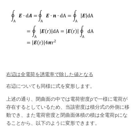
右辺は全電荷を誘電率で除した値となる
右辺についても同様に式を変形します。
上述の通り、閉曲面の中では電荷密度ρで一様に電荷が
存在するとしているため、当該密度は積分式の外側に移
動でき、また電荷密度と閉曲面体積の積は全電荷pにな
ることから、以下のように変形できます。