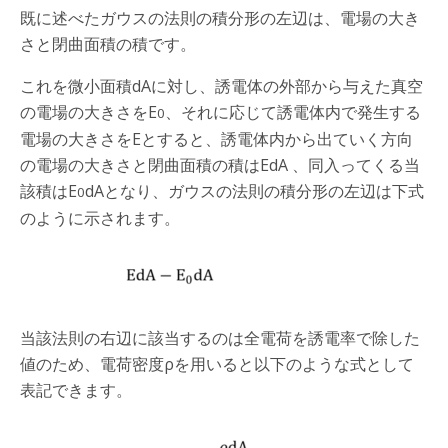
既に述べたガウスの法則の積分形の左辺は、電場の大き
さと閉曲面積の積です。
これを微小面積dAに対し、誘電体の外部から与えた真空
の電場の大きさをE
、それに応じて誘電体内で発生する
0
電場の大きさをEとすると、誘電体内から出ていく方向
の電場の大きさと閉曲面積の積はEdA 、同入ってくる当
該積はE
dAとなり、ガウスの法則の積分形の左辺は下式
0
のように示されます。
当該法則の右辺に該当するのは全電荷を誘電率で除した
値のため、電荷密度ρを用いると以下のような式として
表記できます。