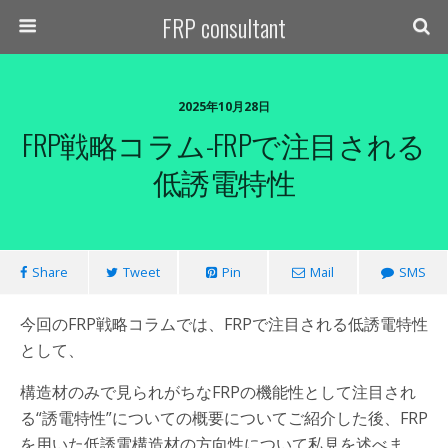
FRP consultant
2025年10月28日
FRP戦略コラム-FRPで注目される
低誘電特性
Share
Tweet
Pin
Mail
SMS
今回のFRP戦略コラムでは、FRPで注目される低誘電特性
として、
構造材のみで見られがちなFRPの機能性として注目され
る“誘電特性”についての概要についてご紹介した後、FRP
を用いた低誘電構造材の方向性について私見を述べま