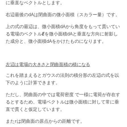
に垂直なベクトルとします。
右辺最後のdAは閉曲面の微小面積（スカラー量）です。
上の式の最辺は、微小面積dAから角度をもって貫いてい
る電場のベクトル
E
を微小面積dAと垂直な方向に射影し
た成分と、微小面積dAをかけたものになります。
左辺は電場の大きさと閉曲面積の積になる
これを踏まえるとガウスの法則の積分形の左辺の式を以
下のように計算できます。
ただし、閉曲面の中では電荷密度 で一様に電荷が存在す
るとするため、電場ベクトルは微小面積に対して常に垂
直で貫くと仮定しています。
またrは閉曲面の原点からの距離です。