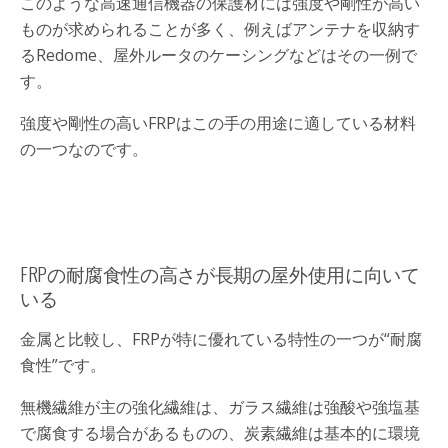
このような高速通信機器の保護材には強度や剛性が高い
ものが求められることが多く、例えばアンテナを収納す
るRedome、屋外ルータのケーシングなどはその一例で
す。
強度や剛性の高いFRPはこの手の用途に適している材料
の一つなのです。
FRPの耐腐食性の高さが長期の屋外使用に向いて
いる
金属と比較し、FRPが特に優れている特性の一つが“耐腐
食性”です。
無機繊維が主の強化繊維は、ガラス繊維は強酸や強塩基
で腐食する場合があるものの、炭素繊維は基本的に環境