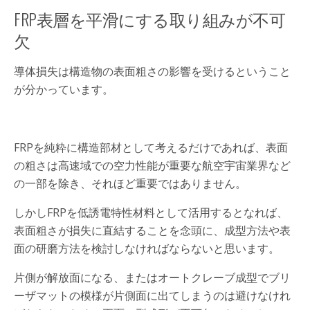
FRP表層を平滑にする取り組みが不可
欠
導体損失は構造物の表面粗さの影響を受けるということ
が分かっています。
FRPを純粋に構造部材として考えるだけであれば、表面
の粗さは高速域での空力性能が重要な航空宇宙業界など
の一部を除き、それほど重要ではありません。
しかしFRPを低誘電特性材料として活用するとなれば、
表面粗さが損失に直結することを念頭に、成型方法や表
面の研磨方法を検討しなければならないと思います。
片側が解放面になる、またはオートクレーブ成型でブリ
ーザマットの模様が片側面に出てしまうのは避けなけれ