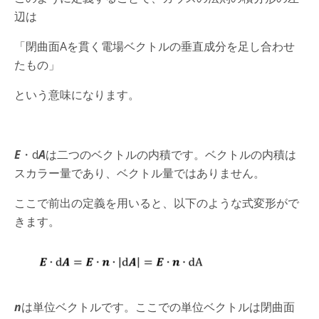
辺は
「閉曲面Aを貫く電場ベクトルの垂直成分を足し合わせ
たもの」
という意味になります。
E
・d
A
は二つのベクトルの内積です。ベクトルの内積は
スカラー量であり、ベクトル量ではありません。
ここで前出の定義を用いると、以下のような式変形がで
きます。
n
は単位ベクトルです。ここでの単位ベクトルは閉曲面