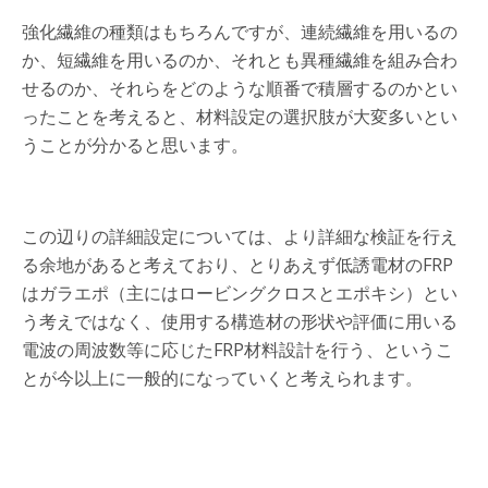
強化繊維の種類はもちろんですが、連続繊維を用いるの
か、短繊維を用いるのか、それとも異種繊維を組み合わ
せるのか、それらをどのような順番で積層するのかとい
ったことを考えると、材料設定の選択肢が大変多いとい
うことが分かると思います。
この辺りの詳細設定については、より詳細な検証を行え
る余地があると考えており、とりあえず低誘電材のFRP
はガラエポ（主にはロービングクロスとエポキシ）とい
う考えではなく、使用する構造材の形状や評価に用いる
電波の周波数等に応じたFRP材料設計を行う、というこ
とが今以上に一般的になっていくと考えられます。