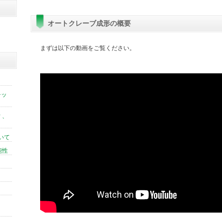
オートクレーブ成形の概要
まずは以下の動画をご覧ください。
チッ
 、
いて
能性