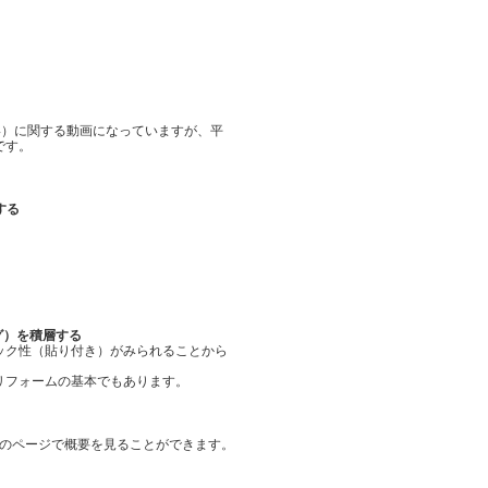
形）に関する動画になっていますが、平
です。
する
グ）を積層する
ック性（貼り付き）がみられることから
リフォームの基本でもあります。
もので、以下のページで概要を見ることができます。