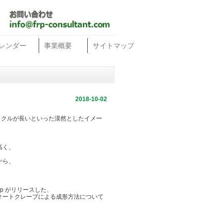
レンダー
事業概要
サイトマップ
2018-10-02
成形サイクルが長いといった漠然としたイメー
高く、
から、
Group がリリースした、
オートクレーブによる成形方法について