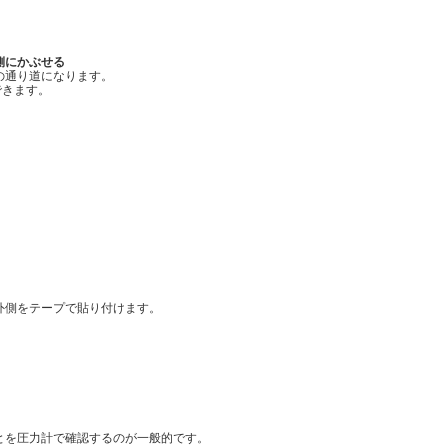
グの内側にかぶせる
の通り道になります。
ができます。
外側をテープで貼り付けます。
とを圧力計で確認するのが一般的です。