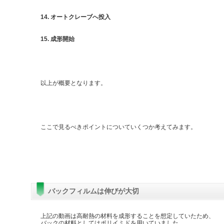
14. オートクレーブへ投入
15. 成形開始
以上が概要となります。
ここで見るべきポイントについていくつか考えてみます。
バックフィルムは伸びが大切
上記の動画は高耐熱の材料を成形することを想定していたため、
バックの材料としてはポリイミドを用いていました。