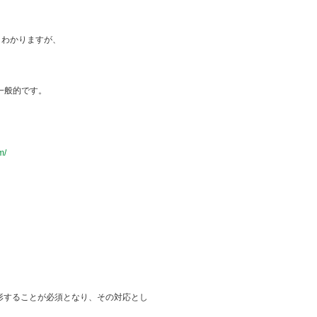
だくとわかりますが、
のが一般的です。
m/
形することが必須となり、その対応とし