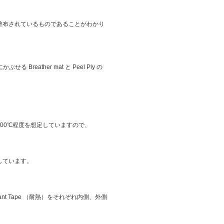
塗布されているものであることがわかり
せる Breather mat と Peel Ply の
00℃程度を想定していますので、
しています。
Sealant Tape （耐熱）をそれぞれ内側、外側