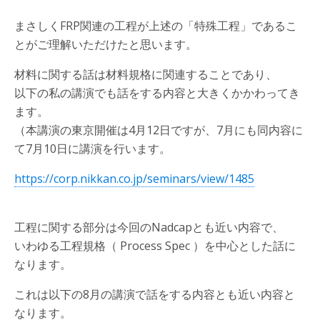
まさしくFRP関連の工程が上述の「特殊工程」であるこ
とがご理解いただけたと思います。
材料に関する話は材料規格に関連することであり、
以下の私の講演でも話をする内容と大きくかかわってき
ます。
（本講演の東京開催は4月12日ですが、7月にも同内容に
て7月10日に講演を行います。
https://corp.nikkan.co.jp/seminars/view/1485
工程に関する部分は今回のNadcapとも近い内容で、
いわゆる工程規格（ Process Spec ）を中心とした話に
なります。
これは以下の8月の講演で話をする内容とも近い内容と
なります。