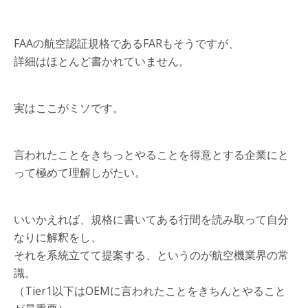
FAAの航空認証規格であるFARもそうですが、
詳細はほとんど書かれていません。
実はここがミソです。
言われたことをきちっとやることを得意とする企業にと
って極めて理解しがたい。
いいかえれば、規格に書いてある行間を読み取って自分
なりに解釈をし、
それを系統立てて提案する、というのが航空機業界の常
識。
（Tier1以下はOEMに言われたことをきちんとやること