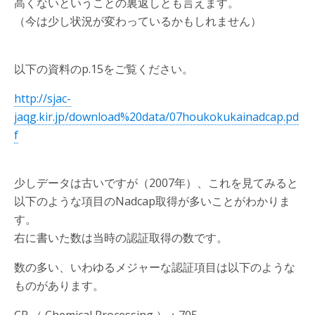
高くないということの裏返しとも言えます。
（今は少し状況が変わっているかもしれません）
以下の資料のp.15をご覧ください。
http://sjac-
jaqg.kir.jp/download%20data/07houkokukainadcap.pd
f
少しデータは古いですが（2007年）、これを見てみると
以下のような項目のNadcap取得が多いことがわかりま
す。
右に書いた数は当時の認証取得の数です。
数の多い、いわゆるメジャーな認証項目は以下のような
ものがあります。