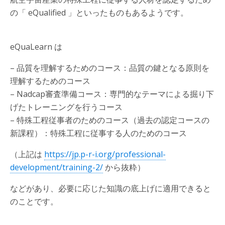
の「 eQualified 」といったものもあるようです。
eQuaLearn は
– 品質を理解するためのコース：品質の鍵となる原則を
理解するためのコース
– Nadcap審査準備コース：専門的なテーマによる掘り下
げたトレーニングを行うコース
– 特殊工程従事者のためのコース（過去の認定コースの
新課程）：特殊工程に従事する人のためのコース
（上記は
https://jp.p-r-i.org/professional-
development/training-2/
から抜粋）
などがあり、必要に応じた知識の底上げに適用できると
のことです。