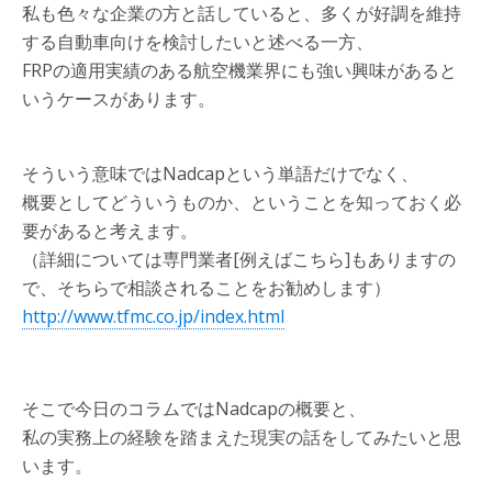
私も色々な企業の方と話していると、多くが好調を維持
する自動車向けを検討したいと述べる一方、
FRPの適用実績のある航空機業界にも強い興味があると
いうケースがあります。
そういう意味ではNadcapという単語だけでなく、
概要としてどういうものか、ということを知っておく必
要があると考えます。
（詳細については専門業者[例えばこちら]もありますの
で、そちらで相談されることをお勧めします）
http://www.tfmc.co.jp/index.html
そこで今日のコラムではNadcapの概要と、
私の実務上の経験を踏まえた現実の話をしてみたいと思
います。