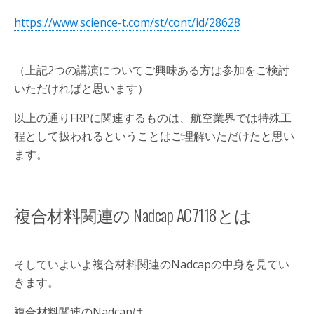
https://www.science-t.com/st/cont/id/28628
（上記2つの講演についてご興味ある方は参加をご検討
いただければと思います）
以上の通りFRPに関連するものは、航空業界では特殊工
程として扱われるということはご理解いただけたと思い
ます。
複合材料関連の Nadcap AC7118とは
そしていよいよ複合材料関連のNadcapの中身を見てい
きます。
複合材料関連のNadcapは