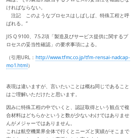
ければならない。
注記 このようなプロセスはしばしば、特殊工程と呼
ばれる。”
JIS Q 9100、7.5.2項「製造及びサービス提供に関するプ
ロセスの妥当性確認」の要求事項による。
（引用URL：
http://www.tfmc.co.jp/tfm-rensai-nadcap-
mo1.html
）
表現は違いますが、言いたいことは概ね同じであること
はご理解いただけたと思います。
因みに特殊工程の中でいくと、認証取得という観点で複
合材料はどちらかというと数が少ないわけではありませ
んがメジャーではありません。
これは航空機業界全体で行くとニーズと実績がそこまで