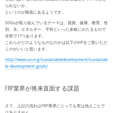
られないか、
というのが根底にあるようです。
SDGsが取り組んでいるテーマは、貧困、健康、教育、性
別、水、エネルギー、平和といった多岐にわたるもので
全部で17つあります。
これらがどのようなものなのかは以下のHPをご覧いただ
くのがいいと思います。
http://www.un.org/sustainabledevelopment/sustainab
le-development-goals/
FRP業界が将来直面する課題
さて、上記の流れはFRP業界にとっても実は他人ごとで
はありません。