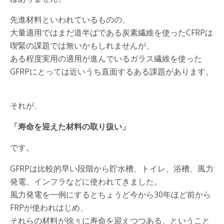
先進材料といわれているものの、
大量適用ではまだ道半ばである炭素繊維を使ったCFRPは
喫緊の課題では無いかもしれませんが、
ある程度実用の適用が進んでいるガラス繊維を使った
GFRPにとっては近いうち直面するある課題があります。
それが、
「寿命を迎えた材料の取り扱い」
です。
GFRPは比較的早い段階から貯水槽、トイレ、浴槽、風力
発電、インフラなどに使われてきました。
風力発電を一例にするとちょうど今から30年ほど前から
FRPが使われはじめ、
それらの材料が徐々に寿命を迎えつつある、ということ