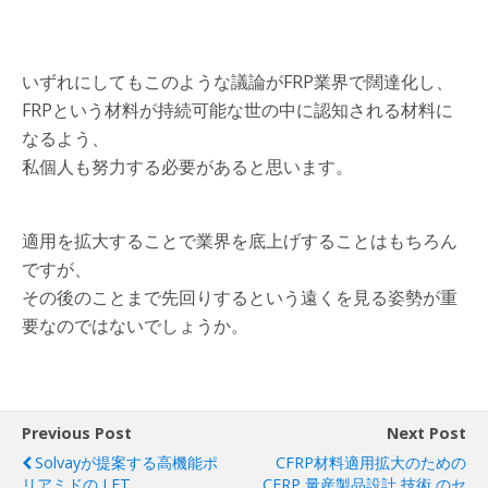
いずれにしてもこのような議論がFRP業界で闊達化し、
FRPという材料が持続可能な世の中に認知される材料に
なるよう、
私個人も努力する必要があると思います。
適用を拡大することで業界を底上げすることはもちろん
ですが、
その後のことまで先回りするという遠くを見る姿勢が重
要なのではないでしょうか。
Previous Post
Next Post
Solvayが提案する高機能ポ
CFRP材料適用拡大のための
リアミドの LFT
CFRP 量産製品設計 技術 のセ