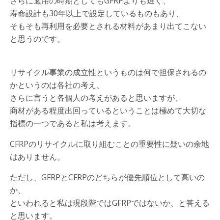
さらに適用の時期としてもGFRPよりも遅く、
寿命設計も30年以上で設定しているものもあり、
そもそも再利用を必要とされる材料があまり出てこない
と思うのです。
リサイクル事業の成立性というものは何で担保されるの
かというのは各社の考え、
さらに言うと各個人の考えがあると思いますが、
商材がある程度出回っているということは極めて大切な
指標の一つであると私は考えます。
CFRPのリサイクルに取り組むことの重要性に疑いの余地
はありません。
ただし、GFRPとCFRPのどちらが優先順位として高いの
か、
といわれると私は現段階ではGFRPではないか、と答える
と思います。