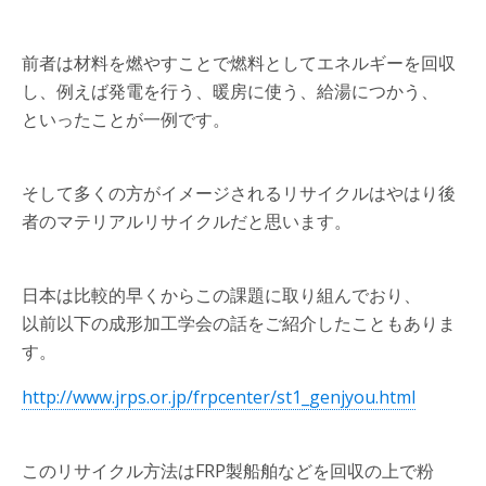
前者は材料を燃やすことで燃料としてエネルギーを回収
し、例えば発電を行う、暖房に使う、給湯につかう、
といったことが一例です。
そして多くの方がイメージされるリサイクルはやはり後
者のマテリアルリサイクルだと思います。
日本は比較的早くからこの課題に取り組んでおり、
以前以下の成形加工学会の話をご紹介したこともありま
す。
http://www.jrps.or.jp/frpcenter/st1_genjyou.html
このリサイクル方法はFRP製船舶などを回収の上で粉