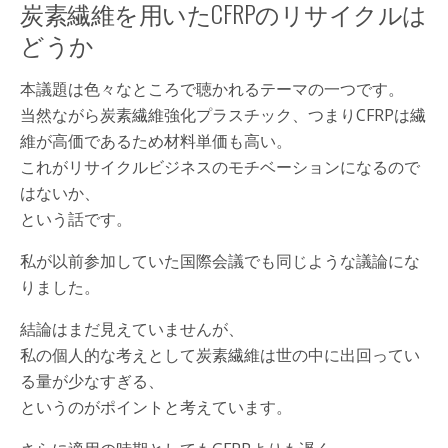
炭素繊維を用いたCFRPのリサイクルは
どうか
本議題は色々なところで聴かれるテーマの一つです。
当然ながら炭素繊維強化プラスチック、つまりCFRPは繊
維が高価であるため材料単価も高い。
これがリサイクルビジネスのモチベーションになるので
はないか、
という話です。
私が以前参加していた国際会議でも同じような議論にな
りました。
結論はまだ見えていませんが、
私の個人的な考えとして炭素繊維は世の中に出回ってい
る量が少なすぎる、
というのがポイントと考えています。