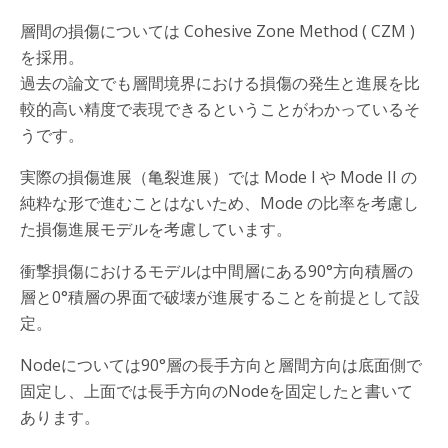
層間の損傷については Cohesive Zone Method ( CZM )
を採用。
過去の論文でも層間境界における損傷の発生と進展を比
較的高い精度で表現できるということがわかっているそ
うです。
実際の損傷進展（亀裂進展）では Mode I や Mode II の
純粋な形で進むことはないため、Mode の比率を考慮し
た損傷進展モデルを考慮しています。
衝撃損傷におけるモデルは中間層にある90°方向積層の
層と0°積層の界面で破壊が進展することを前提として設
定。
Nodeについては90°層の長手方向と層間方向は底面側で
固定し、上面では長手方向のNodeを固定したと書いて
あります。