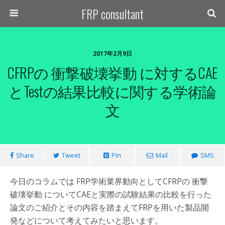
FRP consultant
2017年2月9日
CFRPの 衝撃破壊挙動 に対するCAE
とTestの結果比較に関する学術論
文
Share
Tweet
Pin
Mail
SMS
今日のコラムでは FRP学術業界動向としてCFRPの 衝撃
破壊挙動 についてCAEと実際の試験結果の比較を行った
論文のご紹介とその内容を踏まえてFRPを用いた製品開
発などについて考えてみたいと思います。