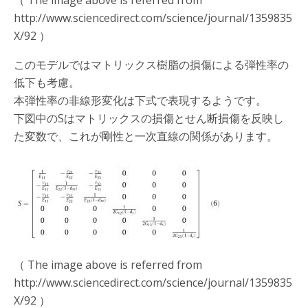
（ The image above is referred from
http://www.sciencedirect.com/science/journal/1359835
X/92 ）
このモデルではマトリックス樹脂の損傷による弾性率の
低下も考慮。
本弾性率の非線形変化は下式で表現するようです。
下図中のSはマトリックスの損傷とせん断損傷を反映し
た変数で、これが剛性と一次直線の関係があります。
（ The image above is referred from
http://www.sciencedirect.com/science/journal/1359835
X/92 ）