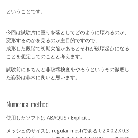
ということです。
今回は試験片に重りを落としてどのように壊れるのか、
変形するのかを見るのが主目的ですので、
成形した段階で初期欠陥があるとそれが破壊起点になる
ことを想定してのことと考えます。
試験前にきちんと非破壊検査をやろうというその徹底し
た姿勢は非常に良いと思います。
Numerical method
使用したソフトは ABAQUS / Explicit 。
メッシュのサイズは regular meshである 0.2 X 0.2 X 0.3