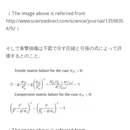
（ The image above is referred from
http://www.sciencedirect.com/science/journal/1359835
X/92 ）
そして衝撃損傷は下図で示す圧縮と引張の式によって評
価するとのこと。