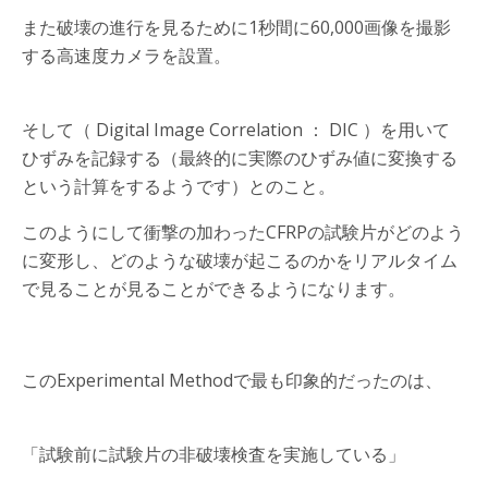
また破壊の進行を見るために1秒間に60,000画像を撮影
する高速度カメラを設置。
そして（ Digital Image Correlation ： DIC ）を用いて
ひずみを記録する（最終的に実際のひずみ値に変換する
という計算をするようです）とのこと。
このようにして衝撃の加わったCFRPの試験片がどのよう
に変形し、どのような破壊が起こるのかをリアルタイム
で見ることが見ることができるようになります。
このExperimental Methodで最も印象的だったのは、
「試験前に試験片の非破壊検査を実施している」