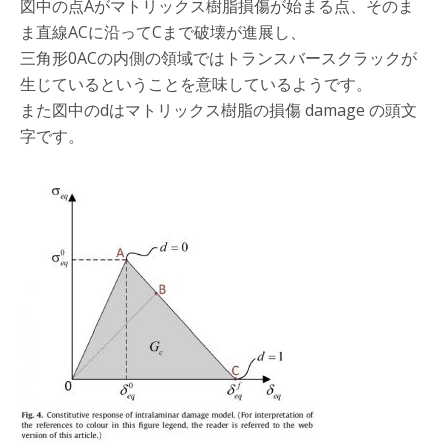
図中の点Aがマトリックス樹脂損傷が始まる点、そのま
ま直線ACに沿ってCまで破壊が進展し、
三角形0ACの内側の領域ではトランスバースクラックが
生じているということを意味しているようです。
また図中のdはマトリックス樹脂の損傷 damage の頭文
字です。