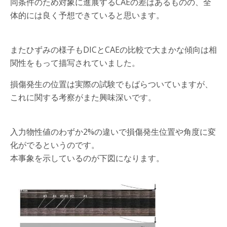
同条件のため対象に進展するCAEの差はあるものの、全
体的には良く予想できていると思います。
またひずみの様子もDICとCAEの比較で大まかな傾向は相
関性をもって描写されていました。
損傷発生の位置は実際の試験でもばらついていますが、
これに関する考察がまた興味深いです。
入力物性値のわずか2%の違いで損傷発生位置や角度に変
化がでるというのです。
本事象を示しているのが下図になります。