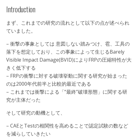
Introduction
まず、これまでの研究の流れとして以下の点が述べられ
ていました。
– 衝撃の事象としては 意図しない踏みつけ、雹、工具の
落下を想定しており、この事象によって生じるBarely
Visible Impact Damage(BVID)によりFRPの圧縮特性が大
きく低下する
– FRPの衝撃に対する破壊挙動に関する研究が始まった
のは2000年代前半と比較的最近である
– これまでは衝撃による「”最終”破壊形態」に関する研
究が主体だった
そして研究の動機として、
– CAEとTestの相関性を高めることで認定試験の数など
を減らしていきたい