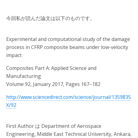
今回私が読んだ論文は以下のものです。
Experimental and computational study of the damage
process in CFRP composite beams under low-velocity
impact
Composites Part A: Applied Science and
Manufacturing
Volume 92, January 2017, Pages 167–182
http://www.sciencedirect.com/science/journal/1359835
X/92
First Author は Department of Aerospace
Engineering, Middle East Technical University, Ankara,