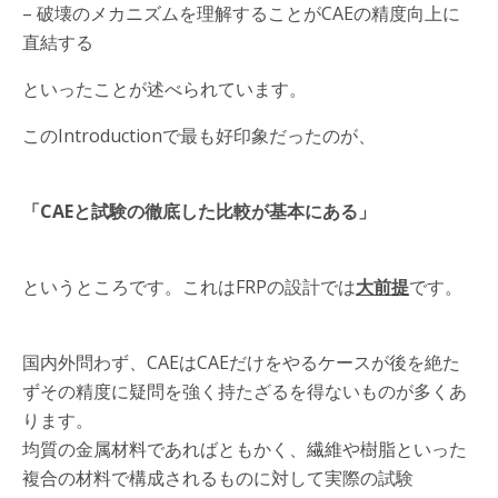
– 破壊のメカニズムを理解することがCAEの精度向上に
直結する
といったことが述べられています。
このIntroductionで最も好印象だったのが、
「CAEと試験の徹底した比較が基本にある」
というところです。これはFRPの設計では
大前提
です。
国内外問わず、CAEはCAEだけをやるケースが後を絶た
ずその精度に疑問を強く持たざるを得ないものが多くあ
ります。
均質の金属材料であればともかく、繊維や樹脂といった
複合の材料で構成されるものに対して実際の試験