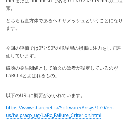
mm または fine mesh である 0.1 X 0.2 X 0.15 mmの二種
類。
どちらも直方体であるヘキサメッシュということになり
ます。
今回の評価では0°と90°の境界層の損傷に注力をして評
価しています。
破壊の発生閾値として論文の筆者が設定しているのが
LaRC04とよばれるもの。
以下のURLに概要がかかれています。
https://www.sharcnet.ca/Software/Ansys/17.0/en-
us/help/acp_ug/LaRc_Failure_Criterion.html