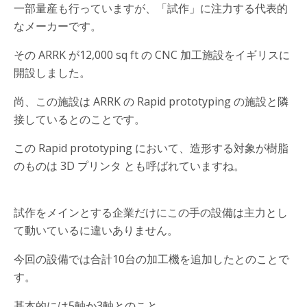
一部量産も行っていますが、「試作」に注力する代表的
なメーカーです。
その ARRK が12,000 sq ft の CNC 加工施設をイギリスに
開設しました。
尚、この施設は ARRK の Rapid prototyping の施設と隣
接しているとのことです。
この Rapid prototyping において、造形する対象が樹脂
のものは 3D プリンタ とも呼ばれていますね。
試作をメインとする企業だけにこの手の設備は主力とし
て動いているに違いありません。
今回の設備では合計10台の加工機を追加したとのことで
す。
基本的には5軸か3軸とのこと。