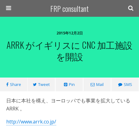
FRP consultant
2015年12月2日
ARRK がイギリスに CNC 加工施設
を開設
Share
Tweet
Pin
Mail
SMS
日本に本社を構え、ヨーロッパでも事業を拡大している
ARRK 。
http://www.arrk.co.jp/