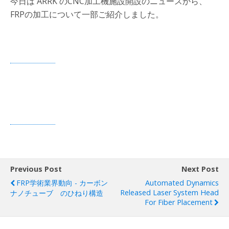
今日は ARRK のCNC加工機施設開設のニュースから、
FRPの加工について一部ご紹介しました。
Previous Post
Next Post
FRP学術業界動向 - カーボン
Automated Dynamics
Released Laser System Head
ナノチューブ のひねり構造
For Fiber Placement