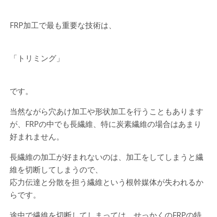
FRP加工で最も重要な技術は、
「トリミング」
です。
当然ながら穴あけ加工や形状加工を行うこともあります
が、FRPの中でも長繊維、特に炭素繊維の場合はあまり
好まれません。
長繊維の加工が好まれないのは、加工をしてしまうと繊
維を切断してしまうので、
応力伝達と分散を担う繊維という根幹媒体が失われるか
らです。
途中で繊維を切断してしまっては、せっかくのFRPの特