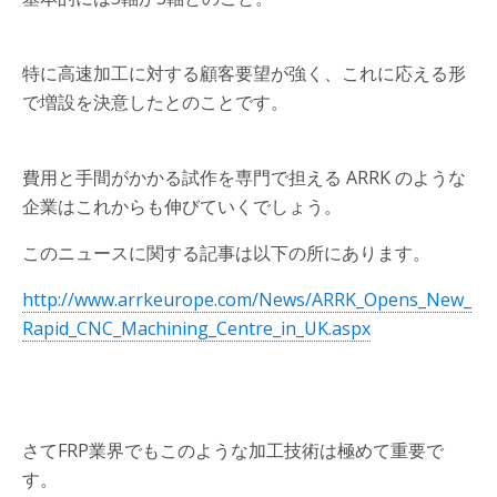
特に高速加工に対する顧客要望が強く、これに応える形
で増設を決意したとのことです。
費用と手間がかかる試作を専門で担える ARRK のような
企業はこれからも伸びていくでしょう。
このニュースに関する記事は以下の所にあります。
http://www.arrkeurope.com/News/ARRK_Opens_New_
Rapid_CNC_Machining_Centre_in_UK.aspx
さてFRP業界でもこのような加工技術は極めて重要で
す。