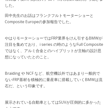
した。
田中先生のお話はフランクフルトモーターショーと
Composite Europeの参加報告でした。
やはりモーターショーではFRP業界をけん引するBMWが
注目を集めており、i series の時のようなFull Composite
ではなく、アルミ合金とのハイブリットが主軸の設計思
想になっていたとのこと。
Braiding や NCF など、航空機以外ではあまり一般的で
ないFRP基材を積極的に量産車に搭載していくBMWは流
石だ、という印象です。
展示されている自動車としてはSUVが圧倒的に多かった