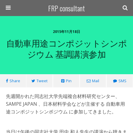
FRP consultant
2015年11月18日
自動車用途コンポジットシンポ
ジウム 基調講演参加
Share
Tweet
Pin
Mail
SMS
先週開かれた同志社大学先端複合材料研究センター、
SAMPE JAPAN 、日本材料学会などが主催する 自動車用
途コンポジットシンポジウム に参加してきました。
当日は午後の同志社大学 田中 和人先生の講演から聴きま