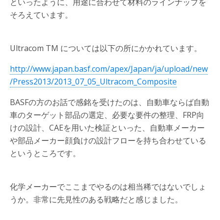
といったように、用途に合わせて材料のラインナップを
そろえています。
Ultracom TM については以下の所にかかれています。
http://www.japan.basf.com/apex/Japan/ja/upload/new
/Press2013/2013_07_05_Ultracom_Composite
BASFの方のお話で感銘を受けたのは、自動車ならば自動
車のターゲット部品の選定、必要な要件の整理、FRP向
けの設計、CAEを用いた検証といった、自動車メーカー
や部品メーカー顔負けの設計フローを持ち合わせている
というところです。
化学メーカーでここまでやるのは相当稀ではないでしょ
うか。非常に先見性のある戦略だと感じました。