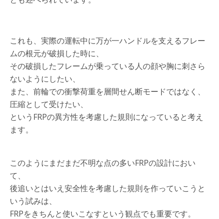
これも、実際の運転中に万が一ハンドルを支えるフレー
ムの根元が破損した時に、
その破損したフレームが乗っている人の顔や胸に刺さら
ないようにしたい、
また、前輪での衝撃荷重を層間せん断モードではなく、
圧縮として受けたい、
というFRPの異方性を考慮した規則になっていると考え
ます。
このようにまだまだ不明な点の多いFRPの設計におい
て、
後追いとはいえ安全性を考慮した規則を作っていこうと
いう試みは、
FRPをきちんと使いこなすという観点でも重要です。