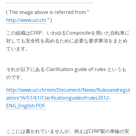
( The image above is referred from "
http://www.uci.ch/
".)
この組織はCFRP、いわゆるCompositeを用いた自転車に
対しても安全性を高めるために必要な要求事項をまとめ
ています。
それが以下にある Clarification guide of rules というも
のです。
http://www.uci.ch/mm/Document/News/Rulesandregul
ation/16/51/61/Clarificationguideofrules2012-
ENG_English.PDF
ここには書かれていませんが、例えばCFRP製の車輪の安