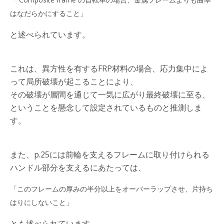
はなだらかにすること」
と述べられています。
これは、異方性を有するFRP材料の場合、応力集中によ
って局所破壊が起こることにより、
その破壊が層間を通じて一気に広がり最終破壊に至る、
ということを懸念して設定されているものと推測しま
す。
また、p.25には前輪を支えるフレームに取り付けられる
ハンドル部分を支えるにあたっては、
「このフレームの厚みの半分以上をオーバーラップさせ、片持ち
はりにしないこと」
とも述べられています。