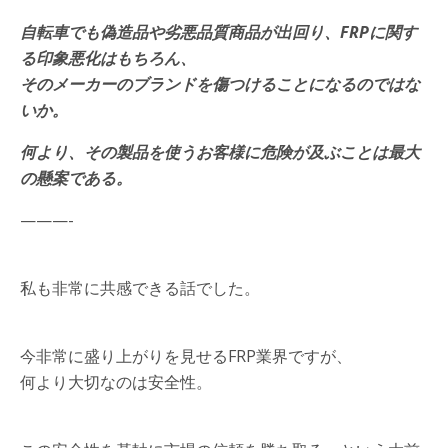
自転車でも偽造品や劣悪品質商品が出回り、FRPに関す
る印象悪化はもちろん、
そのメーカーのブランドを傷つけることになるのではな
いか。
何より、その製品を使うお客様に危険が及ぶことは最大
の懸案である。
———-
私も非常に共感できる話でした。
今非常に盛り上がりを見せるFRP業界ですが、
何より大切なのは安全性。