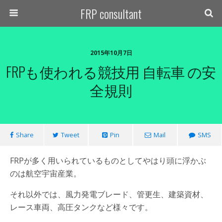
FRP consultant
2015年10月7日
FRPも使われる競技用 自転車 の安
全規則
Share
Tweet
Pin
Mail
SMS
FRPが多く用いられているものとしてやはり頭に浮かぶ
のは航空宇宙産業。
それ以外では、風力発電ブレード、管更生、建築資材、
レース車両、高圧タンクなど様々です。