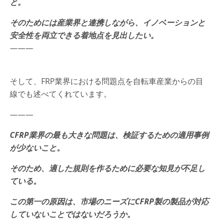
と。
そのためには産業界と連携しながら、イノベーションと
安全性を両立できる着地点を見出したい。
———
そして、FRP業界における問題点を自転車産業からの目
線でも述べてくれています。
———
CFRP業界の最も大きな問題は、検証するための適用事例
が少ないこと。
そのため、適した規則を作るために必要な知見が不足し
ている。
この第一の原因は、市場のニーズにCFRP製の製品が対応
していないことではないだろうか。