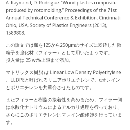
A. Raymond, D. Rodrigue. “Wood plastics composite
produced by rotomolding.” Proceedings of the 71st
Annual Technical Conference & Exhibition, Cincinnati,
Ohio, USA, Society of Plastics Engineers (2013),
1589808.
この論文では楓を125から250μmのサイズに粉砕した微
粒子を強化材（フィラー）として用いたようです。
投入量は 25 wt%上限まで添加。
マトリックス樹脂 は Linear Low Density Polyethylene
、LLDPEと呼ばれるリニアポリエチレンで、αオレイン
とポリエチレンを共重合させたものです。
またフィラーと樹脂の接着性を高めるため、フィラー側
は水酸化ナトリウムによるアルカリ処理を行っており、
さらにこのポリエチレンはマレイン酸修飾を行っていま
す。