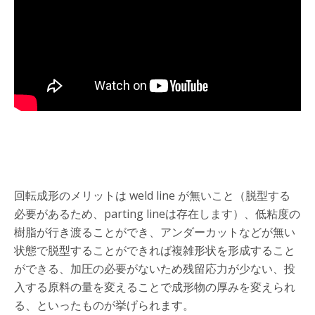
回転成形のメリットは weld line が無いこと（脱型する
必要があるため、parting lineは存在します）、低粘度の
樹脂が行き渡ることができ、アンダーカットなどが無い
状態で脱型することができれば複雑形状を形成すること
ができる、加圧の必要がないため残留応力が少ない、投
入する原料の量を変えることで成形物の厚みを変えられ
る、といったものが挙げられます。