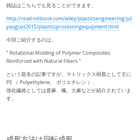
雑誌はこちらでも見ることができます。
http://read.nxtbook.com/wiley/plasticsengineering/jul
yaugust2015/plasticsprocessingequipment.html
今回ご紹介するのは、
” Rotational Molding of Polymer Composites
Reinforced with Natural Fibers ”
という題名の記事ですが、マトリックス樹脂として主に
PE （ Polyethylene、 ポリエチレン ）、
強化繊維としては亜麻、楓、大麻などが紹介されていま
す。
成形方法は回転成形