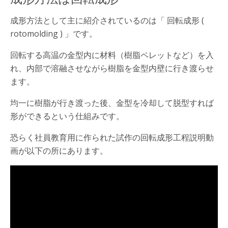
成形方法として主に紹介されているのは「 回転成形 (
rotomolding ) 」です。
回転する高温の金型内に材料（樹脂ペレットなど）を入
れ、内部で溶融させながら樹脂を金型内壁に行き渡らせ
ます。
均一に樹脂が行き渡った後、金型を冷却して脱型すれば
形ができるという仕組みです。
恐らく社員教育用に作られた試作の回転成形工程説明動
画が以下の所にあります。