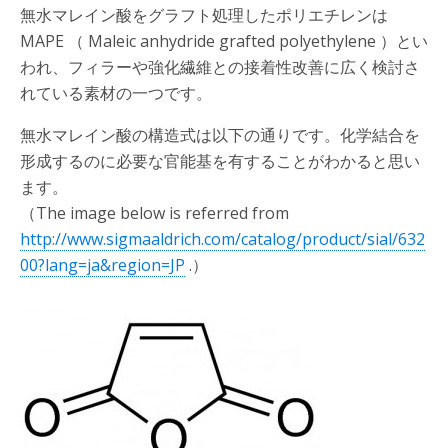
無水マレイン酸をグラフト処理したポリエチレンは
MAPE （ Maleic anhydride grafted polyethylene ）とい
われ、フィラーや強化繊維との接着性改善に広く検討さ
れている素材の一つです。
無水マレイン酸の構造式は以下の通りです。化学結合を
形成するのに必要な官能基を有することがわかると思い
ます。
（The image below is referred from
http://www.sigmaaldrich.com/catalog/product/sial/632
00?lang=ja&region=JP
.）