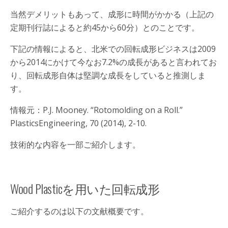
当然デメリットもあって、成形に時間がかかる（上記の
定期刊行誌によると約45から60分）とのことです。
下記の情報によると、北米での回転成形ビジネスは2009
から2014にかけて今なお7.2%の成長があると言われてお
り、回転成形自体は堅調な成長をしていると推測しま
す。
情報元：P.J. Mooney. “Rotomolding on a Roll.”
PlasticsEngineering, 70 (2014), 2-10.
技術的な内容を一部ご紹介します。
Wood Plasticを用いた回転成形
ご紹介するのは以下の文献概要です。