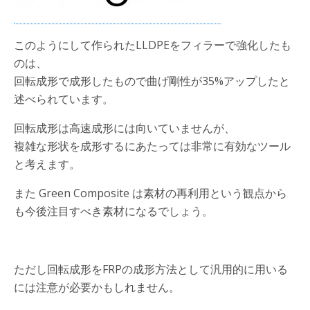
このようにして作られたLLDPEをフィラーで強化したも
のは、
回転成形で成形したもので曲げ剛性が35%アップしたと
述べられています。
回転成形は高速成形には向いていませんが、
複雑な形状を成形するにあたっては非常に有効なツール
と考えます。
また Green Composite は素材の再利用という観点から
も今後注目すべき素材になるでしょう。
ただし回転成形をFRPの成形方法として汎用的に用いる
には注意が必要かもしれません。