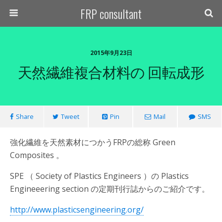
FRP consultant
2015年9月23日
天然繊維複合材料の 回転成形
Share
Tweet
Pin
Mail
SMS
強化繊維を天然素材につかうFRPの総称 Green
Composites 。
SPE （ Society of Plastics Engineers ）の Plastics
Engineeering section の定期刊行誌からのご紹介です。
http://www.plasticsengineering.org/