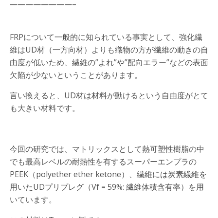
————————–
FRPについて一般的に知られている事実として、強化繊
維はUD材（一方向材）よりも織物の方が繊維の動きの自
由度が低いため、繊維の”よれ”や”配向エラー”などの表面
欠陥が少ないということがあります。
言い換えると、UD材は材料が動けるという自由度がとて
も大きい材料です。
今回の研究では、マトリックスとして熱可塑性樹脂の中
でも最高レベルの耐熱性を有するスーパーエンプラの
PEEK（polyether ether ketone）、繊維には炭素繊維を
用いたUDプリプレグ（Vf = 59%: 繊維体積含有率）を用
いています。