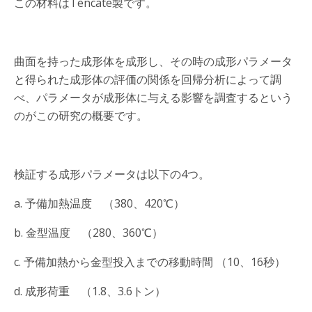
この材料はTencate製です。
曲面を持った成形体を成形し、その時の成形パラメータ
と得られた成形体の評価の関係を回帰分析によって調
べ、パラメータが成形体に与える影響を調査するという
のがこの研究の概要です。
検証する成形パラメータは以下の4つ。
a. 予備加熱温度 （380、420℃）
b. 金型温度 （280、360℃）
c. 予備加熱から金型投入までの移動時間 （10、16秒）
d. 成形荷重 （1.8、3.6トン）