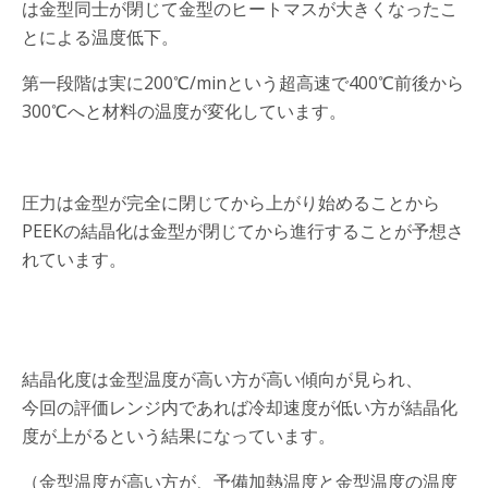
は金型同士が閉じて金型のヒートマスが大きくなったこ
とによる温度低下。
第一段階は実に200℃/minという超高速で400℃前後から
300℃へと材料の温度が変化しています。
圧力は金型が完全に閉じてから上がり始めることから
PEEKの結晶化は金型が閉じてから進行することが予想さ
れています。
結晶化度は金型温度が高い方が高い傾向が見られ、
今回の評価レンジ内であれば冷却速度が低い方が結晶化
度が上がるという結果になっています。
（金型温度が高い方が、予備加熱温度と金型温度の温度