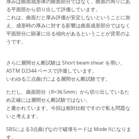
厚みは曲面成形体の曲面部分ではなく、曲面の周りにあ
る平面部から切り出して評価しています。
これは、曲面だと厚み評価が安定しないということに加
え、成形時の厚みに対する影響は曲面成形部分ではなく
平面部分に顕著に出る傾向があるということが背景のよ
うです。
さらに層間せん断試験は Short beam shear を用い、
ASTM D2344 ベースで評価しています。
いわゆる三点曲げによる層間せん断試験です。
ただし、曲面部分（R=36.5mm）から切り出しているた
め正確には層間せん断試験ではない、
と書かれています。今回は相対比較ですので私も問題な
いと考えます。
SBSによる3点曲げなので破壊モードは Mode IIになりま
す。