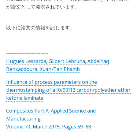
が論文として発表されています。
以下に論文の情報を記します。
————————–
Hugues Lessarda, Gilbert Lebruna, Abdelhaq
Benkaddoura, Xuan-Tan Phamb
Influence of process parameters on the
thermostamping of a [0/90]12 carbon/polyether ether
ketone laminate
Composites Part A: Applied Science and
Manufacturing
Volume 70, March 2015, Pages 59–68