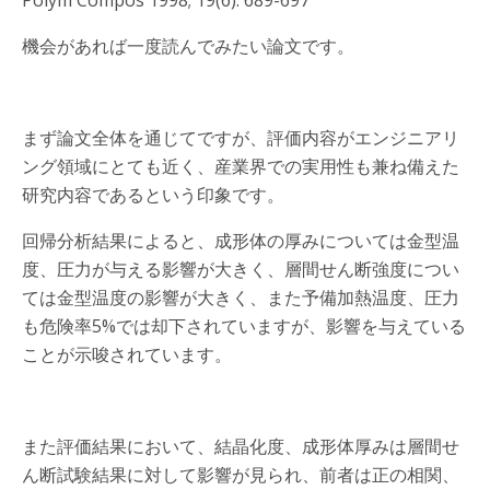
Polym Compos 1998; 19(6): 689-697
機会があれば一度読んでみたい論文です。
まず論文全体を通じてですが、評価内容がエンジニアリ
ング領域にとても近く、産業界での実用性も兼ね備えた
研究内容であるという印象です。
回帰分析結果によると、成形体の厚みについては金型温
度、圧力が与える影響が大きく、層間せん断強度につい
ては金型温度の影響が大きく、また予備加熱温度、圧力
も危険率5%では却下されていますが、影響を与えている
ことが示唆されています。
また評価結果において、結晶化度、成形体厚みは層間せ
ん断試験結果に対して影響が見られ、前者は正の相関、