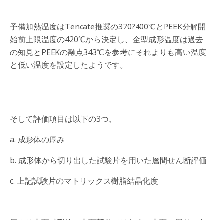
予備加熱温度はTencate推奨の370?400℃とPEEK分解開
始前上限温度の420℃から決定し、金型成形温度は過去
の知見とPEEKの融点343℃を参考にそれよりも高い温度
と低い温度を設定したようです。
そして評価項目は以下の3つ。
a. 成形体の厚み
b. 成形体から切り出した試験片を用いた層間せん断評価
c. 上記試験片のマトリックス樹脂結晶化度