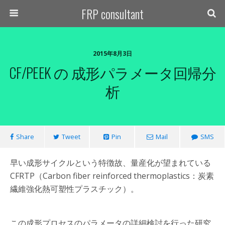
FRP consultant
2015年8月3日
CF/PEEK の 成形パラメータ回帰分
析
Share
Tweet
Pin
Mail
SMS
早い成形サイクルという特徴故、量産化が望まれている
CFRTP（Carbon fiber reinforced thermoplastics：炭素
繊維強化熱可塑性プラスチック）。
この成形プロセスのパラメータの詳細検討を行った研究