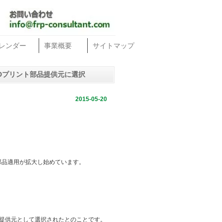
レンダー
事業概要
サイトマップ
 XWB の3Dプリント部品提供元に選択
2015-05-20
部品適用が拡大し始めています。
する部品提供元として選択されたとのことです。