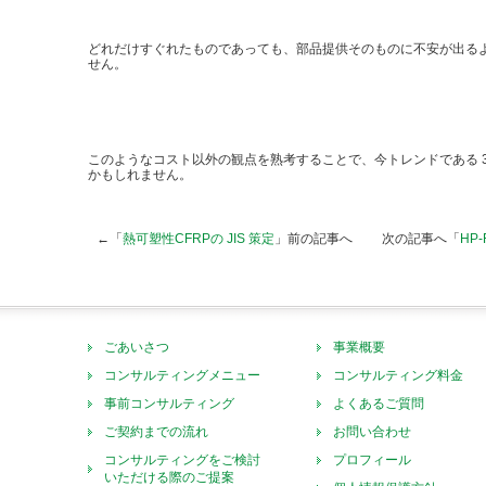
どれだけすぐれたものであっても、部品提供そのものに不安が出る
せん。
このようなコスト以外の観点を熟考することで、今トレンドである 3
かもしれません。
←「
熱可塑性CFRPの JIS 策定
」前の記事へ 次の記事へ「
HP
ごあいさつ
事業概要
コンサルティングメニュー
コンサルティング料金
事前コンサルティング
よくあるご質問
ご契約までの流れ
お問い合わせ
コンサルティングをご検討
プロフィール
いただける際のご提案