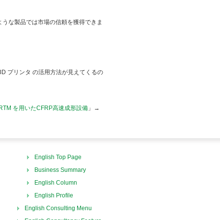
ような製品では市場の信頼を獲得できま
D プリンタ の活用方法が見えてくるの
-RTM を用いたCFRP高速成形設備
」→
English Top Page
Business Summary
English Column
English Profile
English Consulting Menu