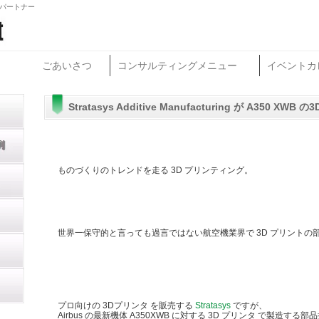
グパートナー
ごあいさつ
コンサルティングメニュー
イベントカ
Stratasys Additive Manufacturing が A350
ものづくりのトレンドを走る 3D プリンティング。
世界一保守的と言っても過言ではない航空機業界で 3D プリントの
プロ向けの 3Dプリンタ を販売する
Stratasys
ですが、
Airbus の最新機体 A350XWB に対する 3D プリンタ で製造