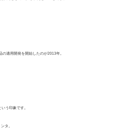
ト部品の適用開発を開始したのが2013年。
という印象です。
プリンタ。