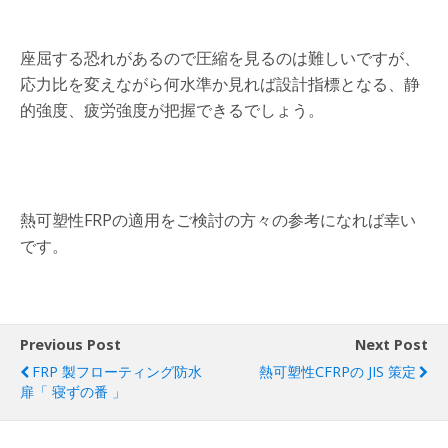
座屈する恐れがあるので圧縮を見るのは難しいですが、
応力比を変えながら何水準か見れば設計指標となる、静
的強度、疲労強度が把握できるでしょう。
熱可塑性FRPの適用をご検討の方々の参考になれば幸い
です。
Previous Post
Next Post
FRP 製フローティング防水
熱可塑性CFRPの JIS 策定
扉「 寝ずの番 」