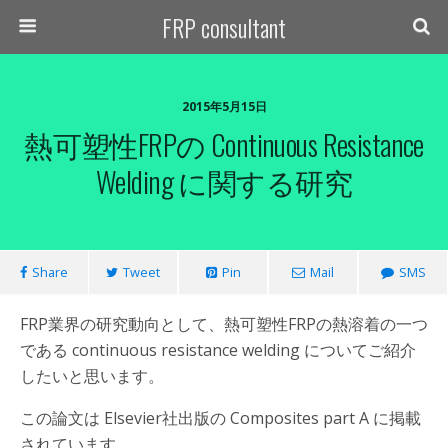
FRP consultant
2015年5月15日
熱可塑性FRPの Continuous Resistance
Welding に関する研究
Share
Tweet
Pin
Mail
SMS
FRP業界の研究動向として、熱可塑性FRPの熱溶着の一つ
である continuous resistance welding についてご紹介
したいと思います。
この論文は Elsevier社出版の Composites part A に掲載
されています。