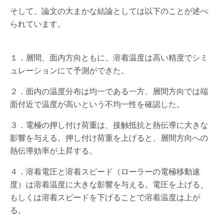
そして、論文の大まかな結論としては以下のことが述べ
られています。
１．層間、面内方向ともに、溶着温度は高い精度でシミ
ュレーションにて予測ができた。
２．面内の温度分布は均一である一方、層間方向では端
面付近で温度が高いという不均一性を確認した。
３．電極の押し付け荷重は、接触抵抗と熱伝導に大きな
影響を与える。押し付け荷重を上げると、層間方向への
熱伝導効率が上昇する。
４．溶着電圧と溶着スピード（ローラーの電極移動速
度）は溶着温度に大きな影響を与える。電圧を上げる、
もしくは溶着スピードを下げることで溶着温度は上が
る。