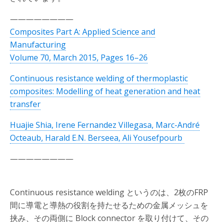
————————
Composites Part A: Applied Science and
Manufacturing
Volume 70, March 2015, Pages 16–26
Continuous resistance welding of thermoplastic
composites: Modelling of heat generation and heat
transfer
Huajie Shia, Irene Fernandez Villegasa, Marc-André
Octeaub, Harald E.N. Berseea, Ali Yousefpourb
————————
Continuous resistance welding というのは、2枚のFRP
間に導電と導熱の役割を持たせるための金属メッシュを
挟み、その両側に Block connector を取り付けて、その