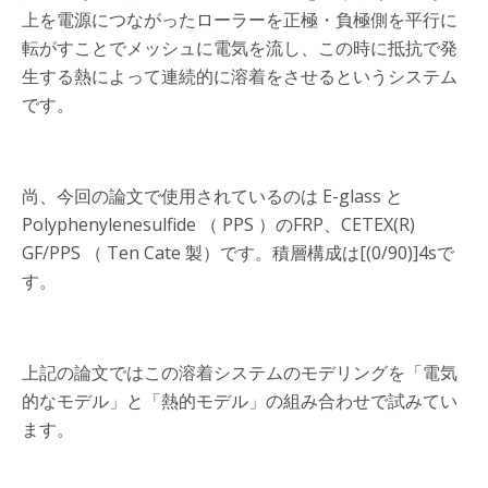
上を電源につながったローラーを正極・負極側を平行に
転がすことでメッシュに電気を流し、この時に抵抗で発
生する熱によって連続的に溶着をさせるというシステム
です。
尚、今回の論文で使用されているのは E-glass と
Polyphenylenesulfide （ PPS ）のFRP、CETEX(R)
GF/PPS （ Ten Cate 製）です。積層構成は[(0/90)]4sで
す。
上記の論文ではこの溶着システムのモデリングを「電気
的なモデル」と「熱的モデル」の組み合わせで試みてい
ます。