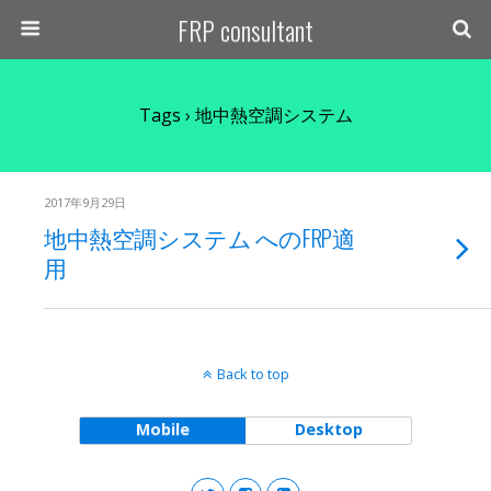
FRP consultant
Tags › 地中熱空調システム
2017年9月29日
地中熱空調システム へのFRP適
用
Back to top
Mobile
Desktop