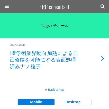
FRP consultant
Tags › チオール
2022年4月4日
FRP学術業界動向 加熱による自
己修復を可能にする表面処理
済みナノ粒子
Back to top
Mobile
Desktop